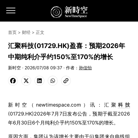
首页
>
财经
> 正文
汇聚科技(01729.HK)盈喜：预期2026年
中期纯利介乎约150%至170%的增长
新时空 · 2026/07/08 09:37 · 作者：
孙佳怡
新时空（newtimespace.com）讯：汇聚
科技
(01729.HK)2026年7月7日发布公告，预期于截至2026
年6月30日6个月纯利介乎约150%至170%的增长。
原因方面，集团认为该增长主要由于(i)集团来自电线组