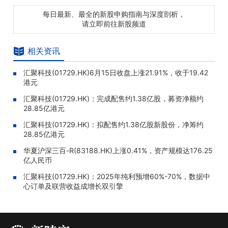
每日最新、最全的新股申购指南与深度剖析，
请立即前往新股频道
相关资讯
汇聚科技(01729.HK)6月15日收盘上涨21.91%，收于19.42
港元
汇聚科技(01729.HK)：完成配售约1.38亿股，募资净额约
28.85亿港元
汇聚科技(01729.HK)：拟配售约1.38亿股新股份，净筹约
28.85亿港元
华夏沪深三百-R(83188.HK)上涨0.41%，资产规模达176.25
亿人民币
汇聚科技(01729.HK)：2025年纯利预增60%-70%，数据中
心订单及联营收益成增长双引擎