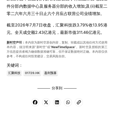
件分部内数据中心及服务器分部的收入增加;及(ii)截至二
零二六年六月三十日止六个月应占联营公司业绩增加。
截至2026年7月7日收盘，汇聚科技跌3.79%收13.95港
元。全天成交额2.43亿港元，最新市值311.46亿港元。
新时空
声明：
本内容为新时空原创内容，复制、转载或以其他任何方式使用
本内容，须注明来源“新时空”或“
NewTimeSpace
”。新时空及授权的第三
方信息提供者竭力确保数据准确可靠，但不保证数据绝对正确。本內容仅供
参考，不构成任何投资建议，交易风险自担。
关键词：
汇聚科技
01729.HK
盈利预喜
分享到