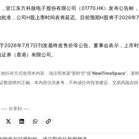
年7月7日，浙江东方科脉电子股份有限公司（01770.HK）发布公告称
构批准，公司H股
上市
时间表将延迟。目前预期H股将于2026年
于2026年7月7日刊发最终发售价等公告。董事会表示，上市
信证券（香港）有限公司。
他任何方式使用本内容，须注明来源“新时空”或“
NewTimeSpace
”。新
证数据绝对正确。本內容仅供参考，不构成任何投资建议，交易风险自担
分享到