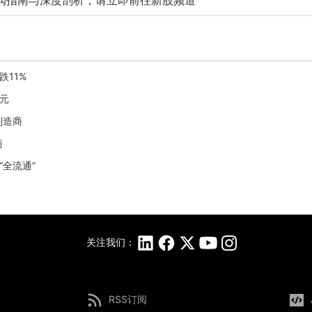
购指南与深度剖析，请立即前往新股频道
11%
港元
制造商
商
全流通”
关注我们：
RSS订阅