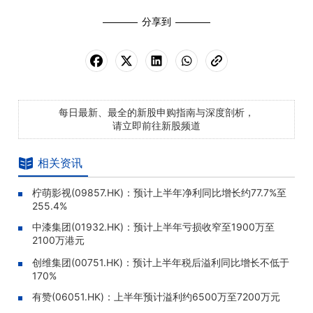
分享到
每日最新、最全的新股申购指南与深度剖析，
请立即前往新股频道
相关资讯
柠萌影视(09857.HK)：预计上半年净利同比增长约77.7%至
255.4%
中漆集团(01932.HK)：预计上半年亏损收窄至1900万至
2100万港元
创维集团(00751.HK)：预计上半年税后溢利同比增长不低于
170%
有赞(06051.HK)：上半年预计溢利约6500万至7200万元