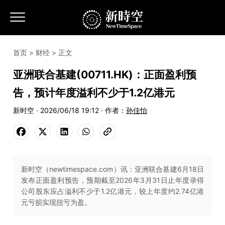
首页
>
财经
> 正文
亚洲联合基建(00711.HK)：正面盈利预
告，预计年度溢利不少于1.2亿港元
新时空 · 2026/06/18 19:12 · 作者：
孙佳怡
新时空（newtimespace.com）讯：亚洲联合基建6月18日
发布正面盈利预告，预期截至2026年3月31日止年度录得
公司股东应占溢利不少于1.2亿港元，较上年度约2.74亿港
元亏损实现扭亏为盈。