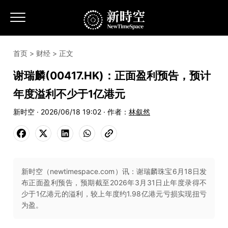
首页
>
财经
> 正文
谢瑞麟(00417.HK)：正面盈利预告，预计
年度溢利不少于1亿港元
新时空 · 2026/06/18 19:02 · 作者：
林叙然
新时空（newtimespace.com）讯：谢瑞麟珠宝6月18日发
布正面盈利预告，预期截至2026年3月31日止年度录得不
少于1亿港元的溢利，较上年度约1.98亿港元亏损实现扭亏
为盈。