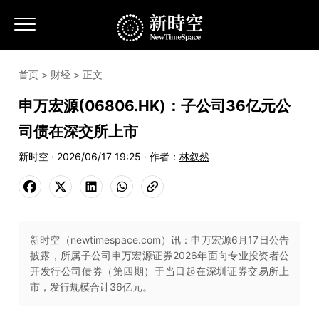
首页
>
财经
> 正文
申万宏源(06806.HK)：子公司36亿元公
司债在深交所上市
新时空 · 2026/06/17 19:25 · 作者：
林叙然
新时空（newtimespace.com）讯：申万宏源6月17日公告
披露，所属子公司申万宏源证券2026年面向专业投资者公
开发行公司债券（第四期）于当日起在深圳证券交易所上
市，发行规模合计36亿元。