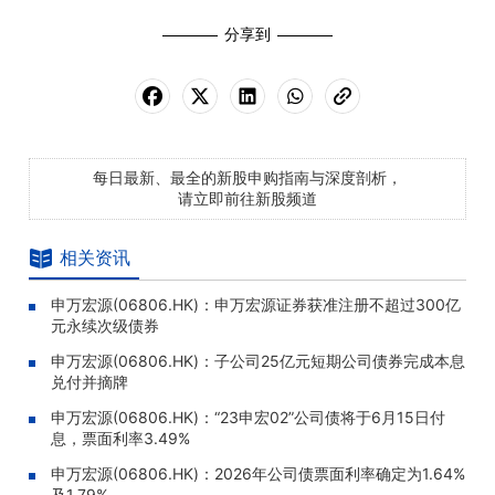
分享到
每日最新、最全的新股申购指南与深度剖析，
请立即前往新股频道
相关资讯
申万宏源(06806.HK)：申万宏源证券获准注册不超过300亿
元永续次级债券
申万宏源(06806.HK)：子公司25亿元短期公司债券完成本息
兑付并摘牌
申万宏源(06806.HK)：“23申宏02”公司债将于6月15日付
息，票面利率3.49%
申万宏源(06806.HK)：2026年公司债票面利率确定为1.64%
及1.79%