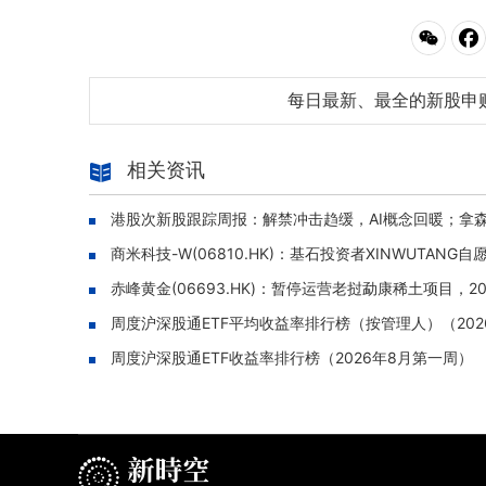
每日最新、最全的新股申
相关资讯
港股次新股跟踪周报：解禁冲击趋缓，AI概念回暖；拿森科
商米科技-W(06810.HK)：基石投资者XINWUTANG
赤峰黄金(06693.HK)：暂停运营老挝勐康稀土项目，2
周度沪深股通ETF平均收益率排行榜（按管理人）（202
周度沪深股通ETF收益率排行榜（2026年8月第一周）