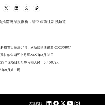
购指南与深度剖析，请立即前往新股频道
技首日暴涨64%，次新股情绪修复-20260807
自愿延长禁售期五个月至2027年3月28日
025年该项目归母净亏损人民币5,406万元
6年8月第一周）
关注我们：