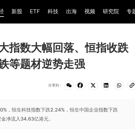
经
新股
ETF
科技
出海
视频
研究院
专
大指数大幅回落、恒指收跌
钢铁等题材逆势走强
分享到：
.40%，恒生科技指数下跌2.24%，恒生中国企业指数下跌
资金净流入34.63亿港元。