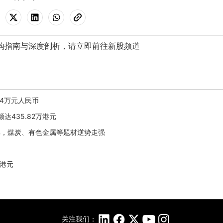
购指南与深度剖析，请立即前往新股频道
5.4万元人民币
额达435.82万港元
%，煤炭、有色金属等题材逆势走强
0港元
关注我们：