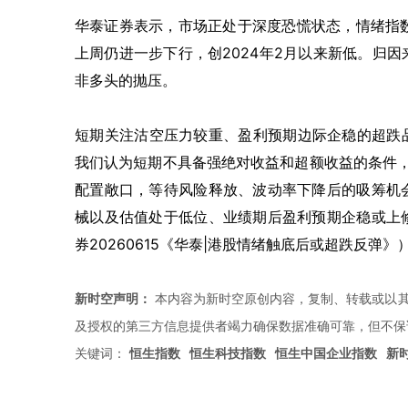
华泰证券表示，市场正处于深度恐慌状态，情绪指数
上周仍进一步下行，创2024年2月以来新低。归
非多头的抛压。
短期关注沽空压力较重、盈利预期边际企稳的超跌
我们认为短期不具备强绝对收益和超额收益的条件，
配置敞口，等待风险释放、波动率下降后的吸筹机
械以及估值处于低位、业绩期后盈利预期企稳或上
券20260615《华泰|港股情绪触底后或超跌反弹》
新时空声明：
本内容为新时空原创内容，复制、转载或以其
及授权的第三方信息提供者竭力确保数据准确可靠，但不保
关键词：
恒生指数
恒生科技指数
恒生中国企业指数
新