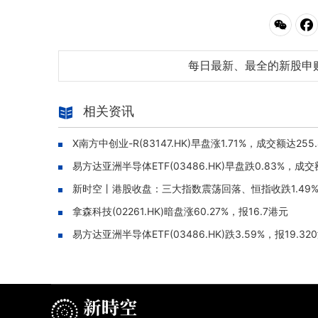
每日最新、最全的新股申
相关资讯
X南方中创业-R(83147.HK)早盘涨1.71%，成交额达25
易方达亚洲半导体ETF(03486.HK)早盘跌0.83%，成交
新时空丨港股收盘：三大指数震荡回落、恒指收跌1.49
拿森科技(02261.HK)暗盘涨60.27%，报16.7港元
易方达亚洲半导体ETF(03486.HK)跌3.59%，报19.32