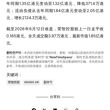
年同期1.35亿港元变动至1.32亿港元，降低371.4万港
元；流动负债从去年同期1.84亿港元变动至2.05亿港
元，增长2124.3万港元。
截至2026年6月12日收盘，荣智控股较上一日走平收
0.165港元。全天成交额3.97万港元，最新市值1.85亿港
元。
新时空
声明：
本内容为新时空原创内容，复制、转载或以其他任何方式使用
本内容，须注明来源“新时空”或“
NewTimeSpace
”。新时空及授权的第三
方信息提供者竭力确保数据准确可靠，但不保证数据绝对正确。本內容仅供
参考，不构成任何投资建议，交易风险自担。
关键词：
荣智控股
06080.HK
盈转亏
分享到