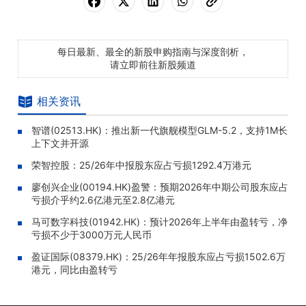
每日最新、最全的新股申购指南与深度剖析，
请立即前往新股频道
相关资讯
智谱(02513.HK)：推出新一代旗舰模型GLM-5.2，支持1M长
上下文并开源
荣智控股：25/26年中报股东应占亏损1292.4万港元
廖创兴企业(00194.HK)盈警：预期2026年中期公司股东应占
亏损介乎约2.6亿港元至2.8亿港元
马可数字科技(01942.HK)：预计2026年上半年由盈转亏，净
亏损不少于3000万元人民币
盈证国际(08379.HK)：25/26年年报股东应占亏损1502.6万
港元，同比由盈转亏