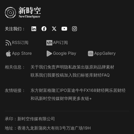
关注我们：
RSS订阅
API订阅
App Store
Google Play
AppGallery
相关信息：
关于我们
免责声明
隐私政策
出版原则
品牌素材
联系我们
我要投稿
加入我们
标签库
财经FAQ
友情链接：
东方财富
格隆汇
IPO
富途牛牛
FX168财经网
乐居财经
和讯
新时空传媒
财华网
更多友链+
承印：新时空传媒有限公司
地址：香港九龙新蒲岗大有街3号万迪广场19H