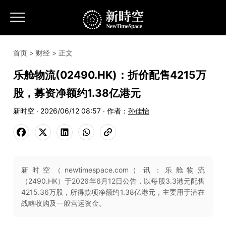
首页
>
财经
> 正文
乐舱物流(02490.HK)：折价配售4215万
股，募资净额约1.38亿港元
新时空 · 2026/06/12 08:57 · 作者：
孙佳怡
新时空（newtimespace.com）讯：乐舱物流
（2490.HK）于2026年6月12日公告，以每股3.3港元配售
4215.36万股，所得款项净额约1.38亿港元，主要用于潜在
战略收购及一般营运资金。