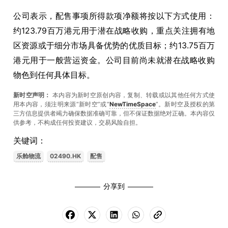
公司表示，配售事项所得款项净额将按以下方式使用：
约123.79百万港元用于潜在战略收购，重点关注拥有地
区资源或于细分市场具备优势的优质目标；约13.75百万
港元用于一般营运资金。公司目前尚未就潜在战略收购
物色到任何具体目标。
新时空声明：
本内容为新时空原创内容，复制、转载或以其他任何方式使
用本内容，须注明来源“新时空”或“
NewTimeSpace
”。新时空及授权的第
三方信息提供者竭力确保数据准确可靠，但不保证数据绝对正确。本內容仅
供参考，不构成任何投资建议，交易风险自担。
关键词：
乐舱物流
02490.HK
配售
分享到