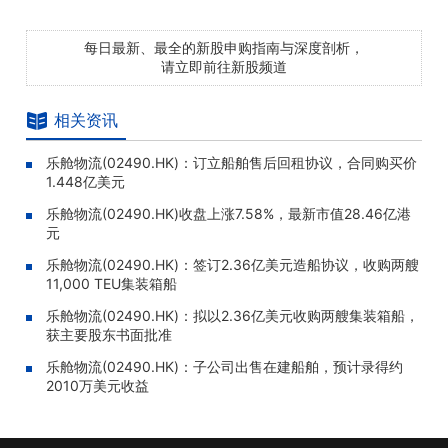
每日最新、最全的新股申购指南与深度剖析，
请立即前往新股频道
相关资讯
乐舱物流(02490.HK)：订立船舶售后回租协议，合同购买价
1.448亿美元
乐舱物流(02490.HK)收盘上涨7.58%，最新市值28.46亿港
元
乐舱物流(02490.HK)：签订2.36亿美元造船协议，收购两艘
11,000 TEU集装箱船
乐舱物流(02490.HK)：拟以2.36亿美元收购两艘集装箱船，
获主要股东书面批准
乐舱物流(02490.HK)：子公司出售在建船舶，预计录得约
2010万美元收益