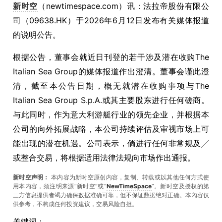
新时空
（newtimespace.com）讯：法拉帝股份有限公
司（09638.HK）于2026年6月12日发布有关媒体报道
的说明公告。
根据公告，董事会就近日刊登的若干涉及潜在收购The
Italian Sea Group的媒体报道作出澄清。董事会谨此澄
清，截至本公告日期，概无就潜在收购事项与The
Italian Sea Group S.p.A.或其主要股东进行任何磋商。
与此同时，作为意大利游艇行业的领先企业，并根据本
公司的向外拓展战略，本公司持续评估及审视市场上可
能出现的潜在机遇。公司表示，倘进行任何非常规及╱
或整合交易，将根据适用法律法规向市场作出通报。
新时空声明：
本内容为新时空原创内容，复制、转载或以其他任何方式使
用本内容，须注明来源“新时空”或“
NewTimeSpace
”。新时空及授权的第
三方信息提供者竭力确保数据准确可靠，但不保证数据绝对正确。本內容仅
供参考，不构成任何投资建议，交易风险自担。
关键词：