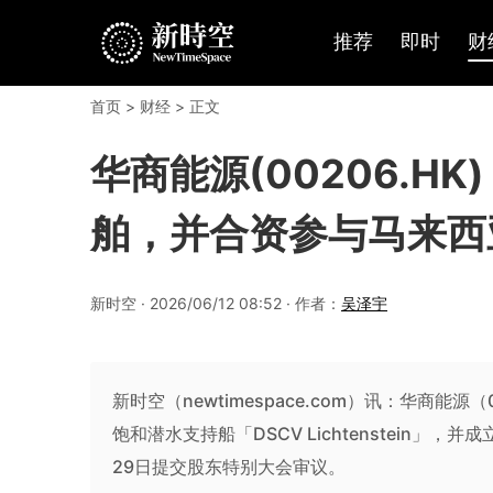
推荐
即时
财
首页
>
财经
> 正文
华商能源(00206.HK
舶，并合资参与马来西亚
新时空 · 2026/06/12 08:52 · 作者：
吴泽宇
新时空（newtimespace.com）讯：华商能源
饱和潜水支持船「DSCV Lichtenstein」，
29日提交股东特别大会审议。