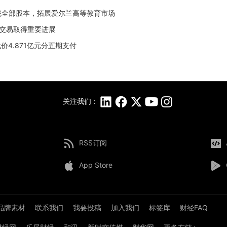
林商学院全部股本，拓展爱尔兰高等教育市场
购交易取得重要进展
代价4.871亿元分五期支付
关注我们：
RSS订阅
App Store
品牌素材
联系我们
我要投稿
加入我们
标签库
财经FAQ