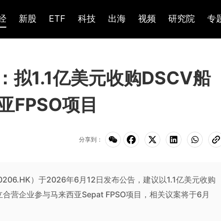
经
新股
ETF
科技
出海
视频
研究院
专
)：拟1.1亿美元收购DSCV船
FPSO项目
分享到：
（0206.HK）于2026年6月12日发布公告，建议以1.1亿美元收购
并成立合营企业参与马来西亚Sepat FPSO项目，相关议案将于6月