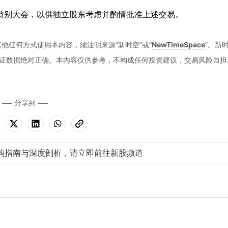
东特别大会，以供独立股东考虑并酌情批准上述交易。
他任何方式使用本内容，须注明来源“新时空”或“
NewTimeSpace
”。新
证数据绝对正确。本內容仅供参考，不构成任何投资建议，交易风险自担
分享到
购指南与深度剖析，请立即前往新股频道