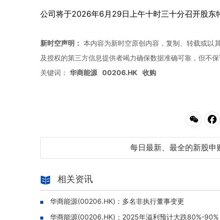
公司将于2026年6月29日上午十时三十分召开股
新时空声明：
本内容为新时空原创内容，复制、转载或以其
及授权的第三方信息提供者竭力确保数据准确可靠，但不保
关键词：
华商能源
00206.HK
收购
每日最新、最全的新股申
相关资讯
华商能源(00206.HK)：多名非执行董事变更
华商能源(00206.HK)：2025年溢利预计大跌80%-90%