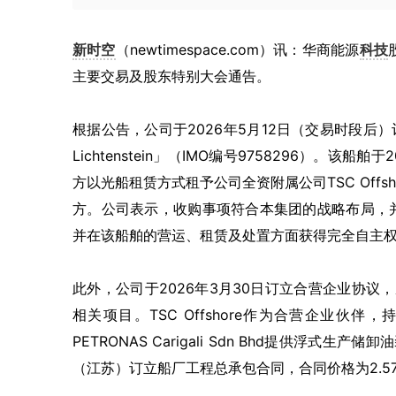
新时空
（newtimespace.com）讯：华商能源
科技
主要交易及股东特别大会通告。
根据公告，公司于2026年5月12日（交易时段后）
Lichtenstein」（IMO编号9758296）
方以光船租赁方式租予公司全资附属公司TSC Offsh
方。公司表示，收购事项符合本集团的战略布局，
并在该船舶的营运、租赁及处置方面获得完全自主
此外，公司于2026年3月30日订立合营企业协议，成立合营企
相关项目。TSC Offshore作为合营企业伙伴
PETRONAS Carigali Sdn Bhd提供浮
（江苏）订立船厂工程总承包合同，合同价格为2.571