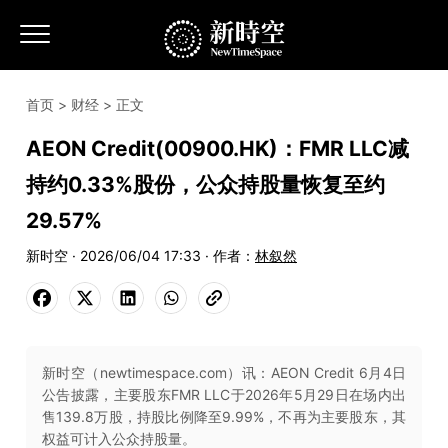
首页
>
财经
> 正文
AEON Credit(00900.HK)：FMR LLC减
持约0.33%股份，公众持股量恢复至约
29.57%
新时空 · 2026/06/04 17:33 · 作者：
林叙然
新时空（newtimespace.com）讯：AEON Credit 6月4日
公告披露，主要股东FMR LLC于2026年5月29日在场内出
售139.8万股，持股比例降至9.99%，不再为主要股东，其
权益可计入公众持股量。