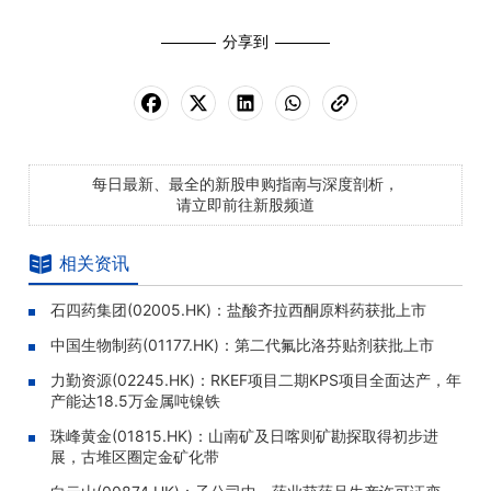
分享到
每日最新、最全的新股申购指南与深度剖析，
请立即前往新股频道
相关资讯
石四药集团(02005.HK)：盐酸齐拉西酮原料药获批上市
中国生物制药(01177.HK)：第二代氟比洛芬贴剂获批上市
力勤资源(02245.HK)：RKEF项目二期KPS项目全面达产，年
产能达18.5万金属吨镍铁
珠峰黄金(01815.HK)：山南矿及日喀则矿勘探取得初步进
展，古堆区圈定金矿化带