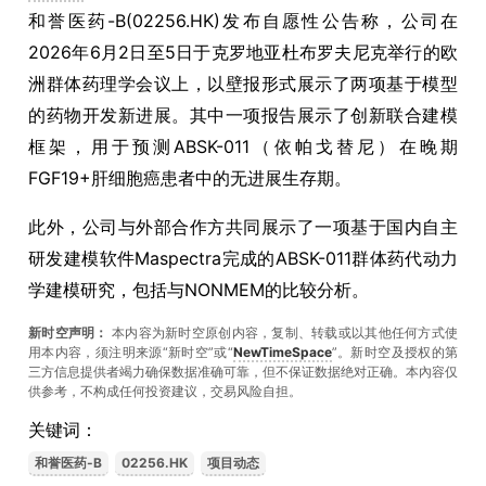
和誉医药-B(02256.HK)发布自愿性公告称，公司在
2026年6月2日至5日于克罗地亚杜布罗夫尼克举行的欧
洲群体药理学会议上，以壁报形式展示了两项基于模型
的药物开发新进展。其中一项报告展示了创新联合建模
框架，用于预测ABSK-011（依帕戈替尼）在晚期
FGF19+肝细胞癌患者中的无进展生存期。
此外，公司与外部合作方共同展示了一项基于国内自主
研发建模软件Maspectra完成的ABSK-011群体药代动力
学建模研究，包括与NONMEM的比较分析。
新时空声明：
本内容为新时空原创内容，复制、转载或以其他任何方式使
用本内容，须注明来源“新时空”或“
NewTimeSpace
”。新时空及授权的第
三方信息提供者竭力确保数据准确可靠，但不保证数据绝对正确。本內容仅
供参考，不构成任何投资建议，交易风险自担。
关键词：
和誉医药-B
02256.HK
项目动态