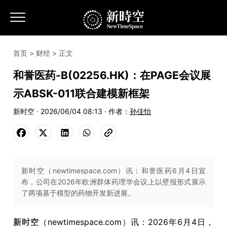
首页
>
财经
> 正文
和誉医药-B(02256.HK)：在PAGE会议展
示ABSK-011联合建模新框架
新时空 · 2026/06/04 08:13 · 作者：
孙佳怡
新时空（newtimespace.com）讯：和誉医药6月4日宣
布，公司在2026年欧洲群体药理学会议上以壁报形式展示
了两项基于模型的药物开发新进展。
新时空
（newtimespace.com）讯：2026年6月4日，