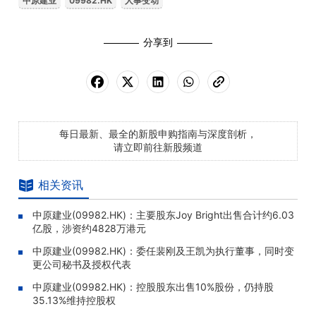
中原建业
09982.HK
人事变动
分享到
每日最新、最全的新股申购指南与深度剖析，
请立即前往新股频道
相关资讯
中原建业(09982.HK)：主要股东Joy Bright出售合计约6.03
亿股，涉资约4828万港元
中原建业(09982.HK)：委任裴刚及王凯为执行董事，同时变
更公司秘书及授权代表
中原建业(09982.HK)：控股股东出售10%股份，仍持股
35.13%维持控股权