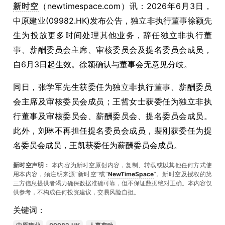
新时空
（newtimespace.com）讯：2026年6月3日，
中原建业(09982.HK)发布公告，独立非执行董事徐颖先
生为投放更多时间处理其他业务，辞任独立非执行董
事、薪酬委员会主席、审核委员会及提名委员会成员，
自6月3日起生效。徐颖确认与董事会无意见分歧。
同日，张学军先生获委任为独立非执行董事、薪酬委员
会主席及审核委员会成员；王哲女士获委任为独立非执
行董事及审核委员会、薪酬委员会、提名委员会成员。
此外，刘琳不再担任提名委员会成员，裴刚获委任为提
名委员会成员，王凯获委任为薪酬委员会成员。
新时空声明：
本内容为新时空原创内容，复制、转载或以其他任何方式使
用本内容，须注明来源“新时空”或“
NewTimeSpace
”。新时空及授权的第
三方信息提供者竭力确保数据准确可靠，但不保证数据绝对正确。本內容仅
供参考，不构成任何投资建议，交易风险自担。
关键词：