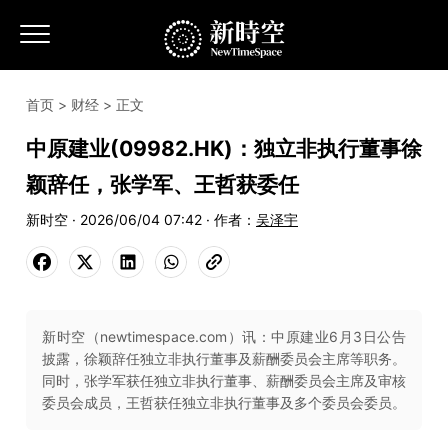
首页
>
财经
> 正文
中原建业(09982.HK)：独立非执行董事徐
颖辞任，张学军、王哲获委任
新时空 · 2026/06/04 07:42 · 作者：
吴泽宇
新时空（newtimespace.com）讯：中原建业6月3日公告
披露，徐颖辞任独立非执行董事及薪酬委员会主席等职务。
同时，张学军获任独立非执行董事、薪酬委员会主席及审核
委员会成员，王哲获任独立非执行董事及多个委员会委员。