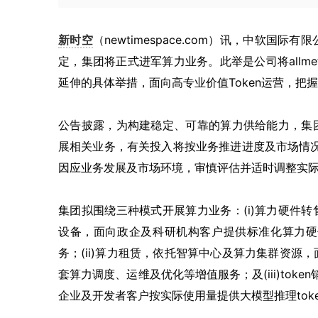
新时空
（newtimespace.com）讯，中软国
定，集团将正式进军算力业务。此举是公司将allme
延伸的具体举措，面向高专业价值Token运营，把握
公告披露，为构建稳定、可靠的算力供给能力，集
展相关业务，有关投入将按业务推进进度及市场情
因应业务发展及市场环境，审慎评估并适时调整实
集团拟围绕三种模式开展算力业务：(i)算力硬件
设备，面向政企及科研机构客户提供标准化算力硬
务；(ii)算力租赁，依托智算中心及算力集群资
套算力调度、运维及优化等增值服务；及(iii)token销售
企业及开发者客户按实际使用量提供大模型推理tok