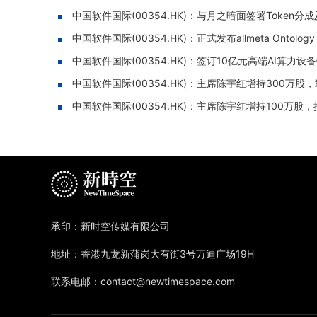
中国软件国际(00354.HK)：与月之暗面签署Token分
中国软件国际(00354.HK)：正式发布allmeta Ontolo
中国软件国际(00354.HK)：签订10亿元高端AI算
中国软件国际(00354.HK)：主席陈宇红增持300万
中国软件国际(00354.HK)：主席陈宇红增持100万股，持
承印：新时空传媒有限公司
地址：香港九龙新蒲岗大有街3号万迪广场19H
联系电邮：contact@newtimespace.com