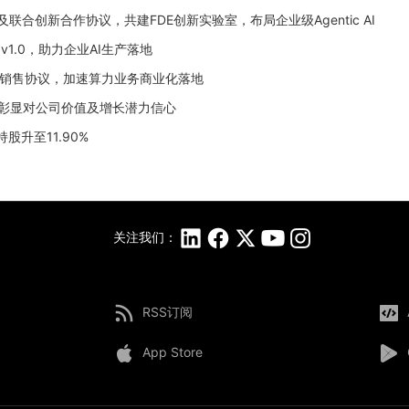
成及联合创新合作协议，共建FDE创新实验室，布局企业级Agentic AI
gy v1.0，助力企业AI生产落地
力设备销售协议，加速算力业务商业化落地
股，彰显对公司价值及增长潜力信心
股升至11.90%
关注我们：
RSS订阅
App Store