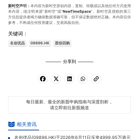
新时空
声明：
本内容为新时空原创内容，复制、转载或以其他任何方式使用
本内容，须注明来源“新时空”或“
NewTimeSpace
”。新时空及授权的第三
方信息提供者竭力确保数据准确可靠，但不保证数据绝对正确。本內容仅供
参考，不构成任何投资建议，交易风险自担。
关键词：
名创优品
09896.HK
股份回购
分享到
每日最新、最全的新股申购指南与深度剖析，
请立即前往新股频道
相关资讯
名创优品(09896.HK)于2026年6月11日斥资4999.95万港元