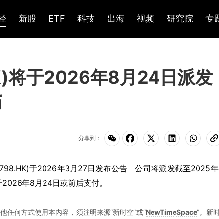
经
新股
ETF
科技
出海
视频
研究院
专
K)将于2026年8月24日派发
币
分享到：
01798.HK)于2026年3月27日发布公告，公司将派发截至2025年
2026年8月24日或前后支付。
他任何方式使用本内容，须注明来源“新时空”或“
NewTimeSpace
”。新