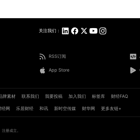
关注我们：
RSS订阅
App Store
品牌素材
联系我们
我要投稿
加入我们
标签库
财经FAQ
8财经网
乐居财经
和讯
新时空传媒
财华网
更多友链+
》注册成立。