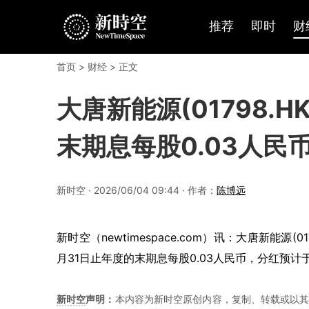
推荐
即时
财
首页
>
财经
> 正文
大唐新能源(01798.H
末期息每股0.03人民
新时空 · 2026/06/04 09:44 · 作者：
陈博远
新时空（newtimespace.com）讯：大唐新能源(
月31日止年度的末期息每股0.03人民币，分红预计于
新时空
声明：
本内容为新时空原创内容，复制、转载或以其