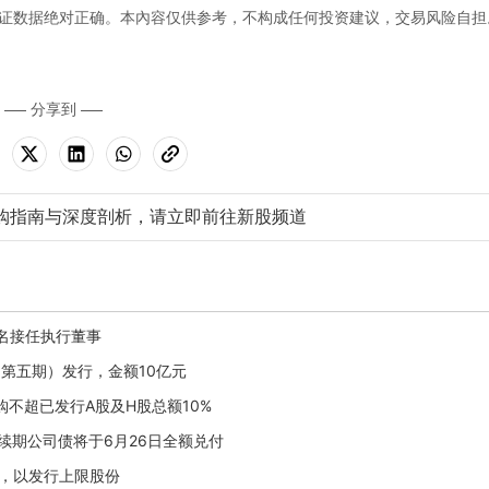
证数据绝对正确。本內容仅供参考，不构成任何投资建议，交易风险自担
分享到
购指南与深度剖析，请立即前往新股频道
提名接任执行董事
券（第五期）发行，金额10亿元
回购不超已发行A股及H股总额10%
元可续期公司债将于6月26日全额兑付
权，以发行上限股份