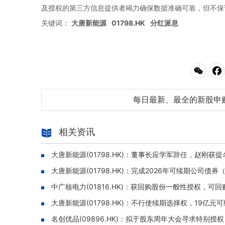
及授权的第三方信息提供者竭力确保数据准确可靠，但不保
关键词：
大唐新能源
01798.HK
分红派息
每日最新、最全的新股申
相关资讯
大唐新能源(01798.HK)：董事长应学军辞任，赵刚获
大唐新能源(01798.HK)：完成2026年可续期公司债
中广核电力(01816.HK)：获回购股份一般性授权，可
大唐新能源(01798.HK)：不行使续期选择权，19亿
名创优品(09896.HK)：拟于股东周年大会寻求特别授