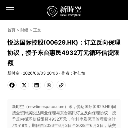
首页
>
财经
> 正文
悦达国际控股(00629.HK)：订立反向保理
协议，授予东台惠民4932万元循环信贷限
额
新时空 · 2026/06/03 20:06 · 作者：
孙佳怡
新时空（newtimespace.com）讯，悦达国际(0629.HK)间
接全资附属悦达商业保理与东台惠民订立反向保理协议，授
予反向循环信贷限额4932万元，年利率及保理管理费合计
7%至8%，期限自2026年6月3日至2028年6月3日，该交