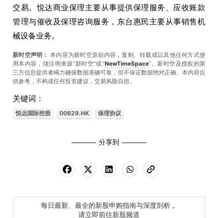
交易。悦达商业保理主要从事提供保理服务、应收账款
管理与催收及保理咨询服务，东台惠民主要从事销售机
械设备业务。
新时空声明：
本内容为新时空原创内容，复制、转载或以其他任何方式使
用本内容，须注明来源“新时空”或“
NewTimeSpace
”。新时空及授权的第
三方信息提供者竭力确保数据准确可靠，但不保证数据绝对正确。本內容仅
供参考，不构成任何投资建议，交易风险自担。
关键词：
悦达国际控股
00629.HK
保理协议
分享到
每日最新、最全的新股申购指南与深度剖析，
请立即前往新股频道