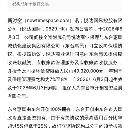
易构成须予披露交易。
新时空
（newtimespace.com）讯，悦达国际控股有限
公司（悦达国际，0629.HK）发布公告称，于2026年6
月3日，公司间接全资附属公司悦达商业保理与东台惠民
城镇化建设集团有限公司（东台惠民）订立反向保理协
议。根据该协议，悦达商业保理同意向东台惠民提供应
收账款融资、应收账款管理服务及应收账款收款服务，
并授予反向循环信贷限额人民币49,320,000元，年利率
及保理管理费之和为7%至8%，自2026年6月3日起生效
及于2028年6月3日到期。担保人为东台市开创投资发展
有限公司。
东台惠民由东台开创100%拥有，东台开创由东台市人民
政府直接全资拥有。由于有关协议的最高适用百分比率
超过5%但低于25%，故订立该协议构成公司的须予披露