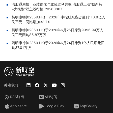
港股通周报：业绩催化与政策红利共振 港股通上演“创新药
+大模型”双主线行情-20260807
药明康德(02359.HK)：2026年中报股东应占溢利110.8亿人
民币元，同比增加33.7%
药明康德(02359.HK)于2026年6月25日斥资9996.94万人
民币元回购85.87万股
药明康德(02359.HK)于2026年6月24日斥资1亿人民币元回
购87.01万股
关注我们：
RSS订阅
API订阅
App Store
Google Play
AppGallery