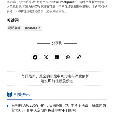
本内容，须注明来源“新时空”或“
NewTimeSpace
”。新时空及授权的第三
方信息提供者竭力确保数据准确可靠，但不保证数据绝对正确。本內容仅供
参考，不构成任何投资建议，交易风险自担。
关键词：
药明康德
02359.HK
分享到
每日最新、最全的新股申购指南与深度剖析，
请立即前往新股频道
相关资讯
药明康德(02359.HK)：美法院批准初步禁令动议，挑战国防
部1260H名单认定期间免受即时不利影响