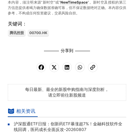
本内容，须注明来源“新时空”或“
NewTimeSpace
”。新时空及授权的第三
方信息提供者竭力确保数据准确可靠，但不保证数据绝对正确。本內容仅供
参考，不构成任何投资建议，交易风险自担。
关键词：
腾讯控股
00700.HK
分享到
每日最新、最全的新股申购指南与深度剖析，
请立即前往新股频道
相关资讯
沪深股通ETF日报：创新药ETF暴涨超7%！金融科技软件全
线回调，医药成长全面反攻-20260807