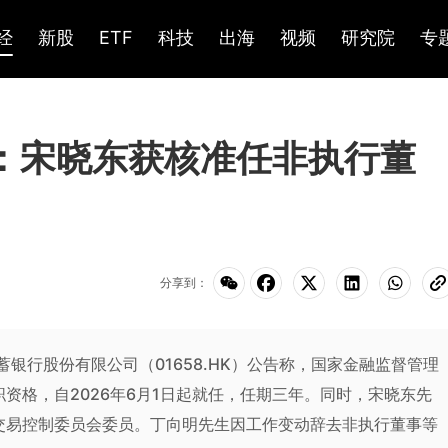
经
新股
ETF
科技
出海
视频
研究院
专
K)：宋晓东获核准任非执行董
分享到：
政储蓄银行股份有限公司（01658.HK）公告称，国家金融监督管理
资格，自2026年6月1日起就任，任期三年。同时，宋晓东先
交易控制委员会委员。丁向明先生因工作变动辞去非执行董事等