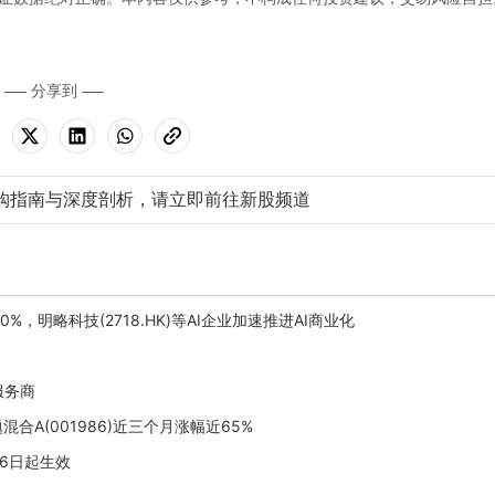
分享到
购指南与深度剖析，请立即前往新股频道
%，明略科技(2718.HK)等AI企业加速推进AI商业化
服务商
A(001986)近三个月涨幅近65%
26日起生效