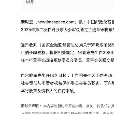
职务。
新时空
（newtimespace.com）讯：中国邮政
2025年第二次临时股东大会审议通过了选举宋晓
近日收到《国家金融监督管理总局关于宋晓东邮储银行
生的任职资格。根据相关规定，宋晓东先生自202
任本行董事会战略规划委员会委员、董事会关联交
自宋晓东先生任职之日起，丁向明先生因工作变动
社会责任与消费者权益保护委员会委员职务。丁向
本行股东及债权人的任何事项。
新时空声明：
本内容为新时空原创内容，复制、转载或以其
及授权的第三方信息提供者竭力确保数据准确可靠，但不保