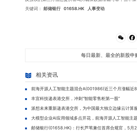
关键词：
邮储银行
01658.HK
人事变动
每日最新、最全的新股申
相关资讯
前海开源人工智能主题混合A(001986)近三个月涨幅近80
丰宜科技递表港交所，冲刺“智能零售柜第一股”
派想未来重新递表港交所，为中国最大独立边缘云计算
大模型企业AI应用领域多点开花，前海开源人工智能主题混合
邮储银行(01658.HK)：行长芦苇兼任首席合规官，5月