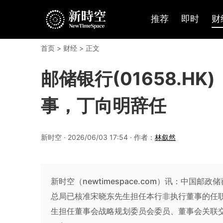
推荐
即时
财
首页
>
财经
> 正文
邮储银行(01658.H
事，丁向明辞任
新时空 · 2026/06/03 17:54 · 作者：
林叙然
新时空（newtimespace.com）讯：中国邮
总局已核准宋晓东先生担任本行非执行董事的任职
生担任董事会战略规划委员会委员、董事会关联