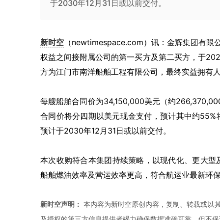
于2030年12月31日或以前交付。
新时空
（newtimespace.com）讯：金辉集团有限
权益之间接附属公司的第一买方及第二买方，于20
方为江门市南洋船舶工程有限公司，最终实益拥有
每艘船舶合同价为34,150,000美元（约266,370,0
合同价将分四期以美元现金支付，预计其中约55
预计于2030年12月31日或以前交付。
本次收购符合本集团持续策略，以现代化、更大型
船舶燃油效率及营运效率更高，符合航运业最新环保
新时空声明：
本内容为新时空原创内容，复制、转载或以其
及授权的第三方信息提供者竭力确保数据准确可靠，但不保