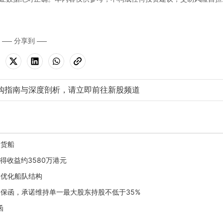
分享到
购指南与深度剖析，请立即前往新股频道
装货船
录得收益约3580万港元
船，优化船队结构
元履约保函，承诺维持单一最大股东持股不低于35%
函