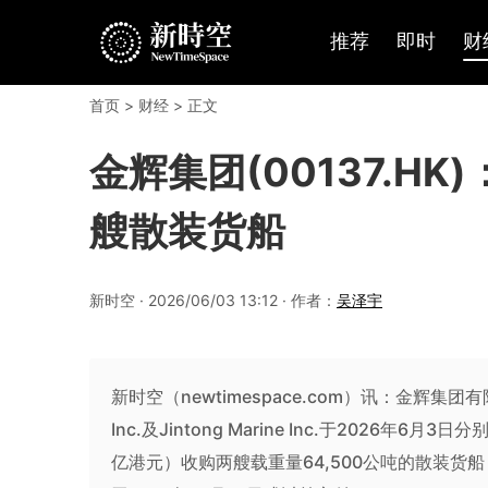
推荐
即时
财
首页
>
财经
> 正文
金辉集团(00137.H
艘散装货船
新时空 · 2026/06/03 13:12 · 作者：
吴泽宇
新时空（newtimespace.com）讯：金辉集团有限
Inc.及Jintong Marine Inc.于2026
亿港元）收购两艘载重量64,500公吨的散装货船