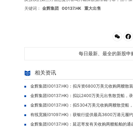
关键词：
金辉集团
00137.HK
重大出售
每日最新、最全的新股申
相关资讯
金辉集团(00137.HK)：拟斥资6800万美元收购两艘散
金辉集团(00137.HK)：拟以2400万美元出售散货船，
金辉集团(00137.HK)：拟5304万美元收购两艘散货
有线宽频(01097.HK)：获银行提供最高3600万港
金辉集团(00137.HK)：延迟寄发有关收购两艘船舶的通