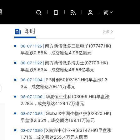
题
简
即时
更多
南方两倍做多三星电子(07747.HK)
08-07 11:25 |
早盘跌0.58%，成交额达4.98亿港元
南方两倍做多海力士(07709.HK)
08-07 11:22 |
早盘跌8.63%，成交额达46.56亿港元
PP科创50(03151.HK)早盘涨1.3
08-07 11:04 |
3%，成交额达706.11万港元
华夏恒生生科(03069.HK)早盘涨
08-07 11:00 |
2.28%，成交额达4128.17万港元
GlobalX中国生物科技(02820.HK)
08-07 10:55 |
早盘涨2.65%，成交额达169.11万港元
X南方中创业-R(83147.HK)早盘涨
08-07 10:50 |
1.71%，成交额达255.4万元人民币