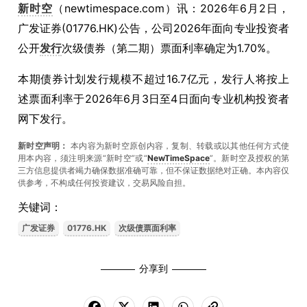
新时空
（newtimespace.com）讯：2026年6月2日，
广发证券(01776.HK)公告，公司2026年面向专业投资者
公开
发行
次级债券（第二期）票面利率确定为1.70%。
本期债券计划发行规模不超过16.7亿元，发行人将按上
述票面利率于2026年6月3日至4日面向专业机构投资者
网下发行。
新时空声明：
本内容为新时空原创内容，复制、转载或以其他任何方式使
用本内容，须注明来源“新时空”或“
NewTimeSpace
”。新时空及授权的第
三方信息提供者竭力确保数据准确可靠，但不保证数据绝对正确。本內容仅
供参考，不构成任何投资建议，交易风险自担。
关键词：
广发证券
01776.HK
次级债票面利率
分享到