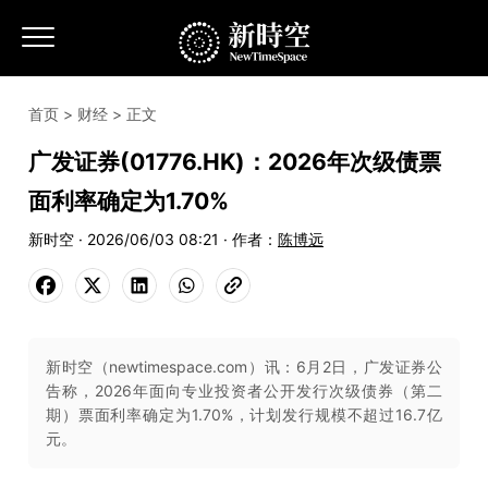
首页
>
财经
> 正文
广发证券(01776.HK)：2026年次级债票
面利率确定为1.70%
新时空 · 2026/06/03 08:21 · 作者：
陈博远
新时空（newtimespace.com）讯：6月2日，广发证券公
告称，2026年面向专业投资者公开发行次级债券（第二
期）票面利率确定为1.70%，计划发行规模不超过16.7亿
元。