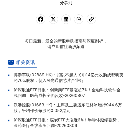
分享到
每日最新、最全的新股申购指南与深度剖析，
请立即前往新股频道
相关资讯
博泰车联(02889.HK)：拟以不超人民币14亿元收购成都明夷
约70%股权，切入AI光通信芯片产业链
沪深股通ETF日报：创新药ETF暴涨超7%！金融科技软件全
线回调，医药成长全面反攻-20260807
汉港控股(01663.HK)：主席及主要股东汪林冰增持944.6万
股，平均作价每股约0.052港元
沪深股通ETF日报：煤炭ETF大涨近6%！半导体延续强势，
医药医疗全线承压回调-20260806