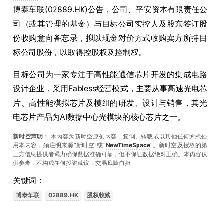
博泰车联(02889.HK)公告，公司、平安资本有限责任公
司（或其管理的基金）与目标公司实控人及股东签订股
份收购意向备忘录，拟以现金对价方式收购卖方所持目
标公司股份，以取得控股权及控制权。
目标公司为一家专注于高性能通信芯片开发的集成电路
设计企业，采用Fabless经营模式，主要从事高速光电芯
片、高性能模拟芯片及模组的研发、设计与销售，其光
电芯片产品为AI数据中心光模块的核心芯片之一。
新时空声明：
本内容为新时空原创内容，复制、转载或以其他任何方式使
用本内容，须注明来源“新时空”或“
NewTimeSpace
”。新时空及授权的第
三方信息提供者竭力确保数据准确可靠，但不保证数据绝对正确。本內容仅
供参考，不构成任何投资建议，交易风险自担。
关键词：
博泰车联
02889.HK
股权收购