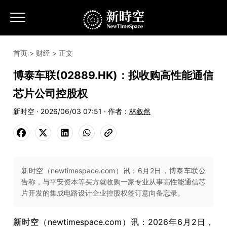
首页
>
财经
> 正文
博泰车联(02889.HK)：拟收购高性能通信
芯片公司控股权
新时空 · 2026/06/03 07:51 · 作者：
林叙然
新时空（newtimespace.com）讯：6月2日，博泰车联公
告称，与平安资本等买方就收购一家专业从事高性能通信芯
片开发的集成电路设计企业控股权签订意向备忘录。
新时空
（newtimespace.com）讯：2026年6月2日，