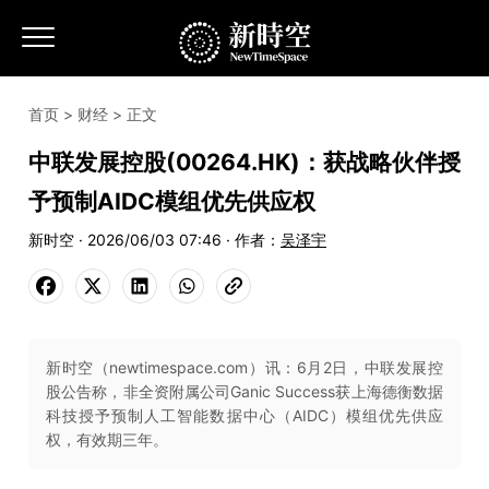
首页
>
财经
> 正文
中联发展控股(00264.HK)：获战略伙伴授
予预制AIDC模组优先供应权
新时空 · 2026/06/03 07:46 · 作者：
吴泽宇
新时空（newtimespace.com）讯：6月2日，中联发展控
股公告称，非全资附属公司Ganic Success获上海德衡数据
科技授予预制人工智能数据中心（AIDC）模组优先供应
权，有效期三年。