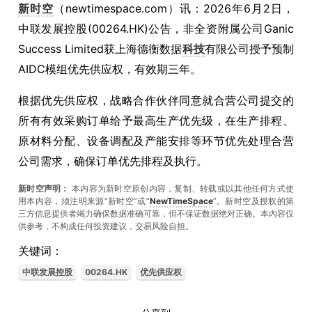
新时空
（newtimespace.com）讯：2026年6月2日，
中联发展控股(00264.HK)公告，非全资附属公司Ganic
Success Limited获上海德衡数据
科技
有限公司授予预制
AIDC模组优先供应权，有效期三年。
根据优先供应权，战略合作伙伴同意就合营公司提交的
所有有效采购订单给予最高生产优先级，在生产排程、
原材料分配、设备调配及产能安排等环节优先处理合营
公司需求，确保订单优先排程及执行。
新时空声明：
本内容为新时空原创内容，复制、转载或以其他任何方式使
用本内容，须注明来源“新时空”或“
NewTimeSpace
”。新时空及授权的第
三方信息提供者竭力确保数据准确可靠，但不保证数据绝对正确。本內容仅
供参考，不构成任何投资建议，交易风险自担。
关键词：
中联发展控股
00264.HK
优先供应权