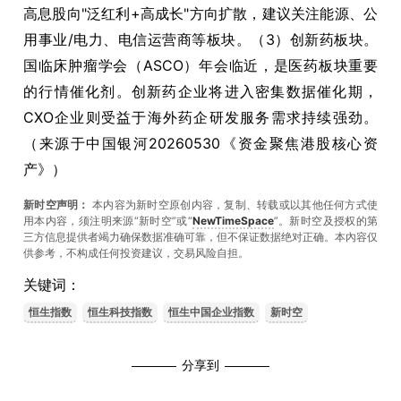
高息股向"泛红利+高成长"方向扩散，建议关注能源、公
用事业/电力、电信运营商等板块。（3）创新药板块。
国临床肿瘤学会（ASCO）年会临近，是医药板块重要
的行情催化剂。创新药企业将进入密集数据催化期，
CXO企业则受益于海外药企研发服务需求持续强劲。
（来源于中国银河20260530《资金聚焦港股核心资
产》）
新时空声明：
本内容为新时空原创内容，复制、转载或以其他任何方式使
用本内容，须注明来源“新时空”或“
NewTimeSpace
”。新时空及授权的第
三方信息提供者竭力确保数据准确可靠，但不保证数据绝对正确。本內容仅
供参考，不构成任何投资建议，交易风险自担。
关键词：
恒生指数
恒生科技指数
恒生中国企业指数
新时空
分享到