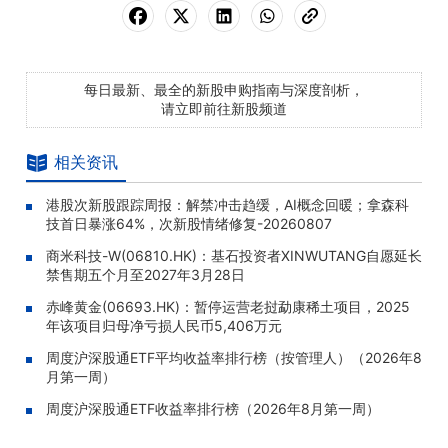
每日最新、最全的新股申购指南与深度剖析，
请立即前往新股频道
相关资讯
港股次新股跟踪周报：解禁冲击趋缓，AI概念回暖；拿森科
技首日暴涨64%，次新股情绪修复-20260807
商米科技-W(06810.HK)：基石投资者XINWUTANG自愿延长
禁售期五个月至2027年3月28日
赤峰黄金(06693.HK)：暂停运营老挝勐康稀土项目，2025
年该项目归母净亏损人民币5,406万元
周度沪深股通ETF平均收益率排行榜（按管理人）（2026年8
月第一周）
周度沪深股通ETF收益率排行榜（2026年8月第一周）