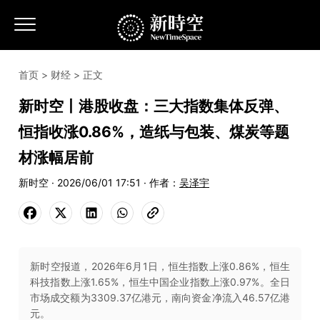
首页
>
财经
> 正文
新时空丨港股收盘：三大指数集体反弹、
恒指收涨0.86%，造纸与包装、煤炭等题
材涨幅居前
新时空 · 2026/06/01 17:51 · 作者：
吴泽宇
新时空报道，2026年6月1日，恒生指数上涨0.86%，恒生
科技指数上涨1.65%，恒生中国企业指数上涨0.97%。全日
市场成交额为3309.37亿港元，南向资金净流入46.57亿港
元。