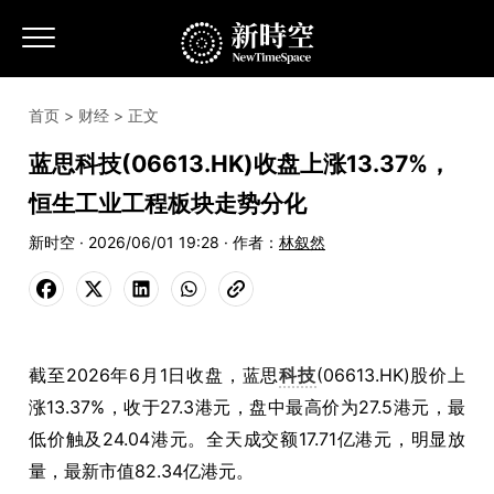
首页
>
财经
> 正文
蓝思科技(06613.HK)收盘上涨13.37%，
恒生工业工程板块走势分化
新时空 · 2026/06/01 19:28 · 作者：
林叙然
截至2026年6月1日收盘，蓝思
科技
(06613.HK)股价上
涨13.37%，收于27.3港元，盘中最高价为27.5港元，最
低价触及24.04港元。全天成交额17.71亿港元，明显放
量，最新市值82.34亿港元。