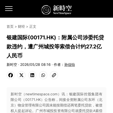
首页
>
财经
> 正文
银建国际(00171.HK)：附属公司涉委托贷
款违约，遭广州城投等索偿合计约27.2亿
人民币
新时空 · 2026/05/28 08:16 · 作者：
孙佳怡
新时空（newtimespace.com）讯：银建国际控股集团有
限公司（00171.HK）公告称，间接全资附属公司东环（北
京）物业管理有限公司因未能按期偿还两笔委托贷款，被债
权人提起诉讼。广州市城投投资有限公司就委托贷款A索偿