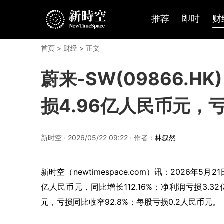
推荐
即时
财
首页
>
财经
> 正文
蔚来-SW(09866.
损4.96亿人民币元，亏
新时空 · 2026/05/22 09:22 · 作者：
林叙然
新时空（newtimespace.com）讯：2026年5月2
亿人民币元，同比增长112.16%；净利润亏损3.3
元，亏损同比收窄92.8%；每股亏损0.2人民币元。