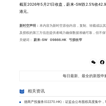
截至2026年5月21日收盘，蔚来-SW跌2.5%收42
港元。
新时空
声明：
本内容为新时空原创内容，复制、转载或以其
及授权的第三方信息提供者竭力确保数据准确可靠，但不保
关键词：
蔚来-SW
09866.HK
亏损收窄
每日最新、最全的新股申
相关资讯
德商产投服务(02270.HK)：证监会公布股权高度集中，1