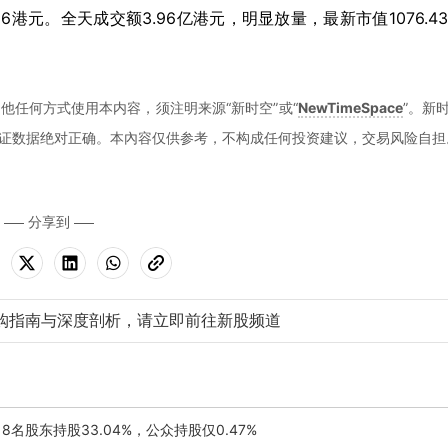
.96港元。全天成交额3.96亿港元，明显放量，最新市值1076.4
他任何方式使用本内容，须注明来源“新时空”或“
NewTimeSpace
”。新
证数据绝对正确。本內容仅供参考，不构成任何投资建议，交易风险自担
分享到
购指南与深度剖析，请立即前往新股频道
8名股东持股33.04%，公众持股仅0.47%