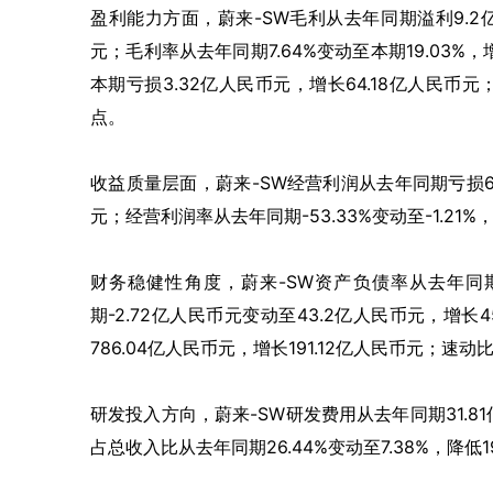
盈利能力方面，蔚来-SW毛利从去年同期溢利9.2亿
元；毛利率从去年同期7.64%变动至本期19.03%
本期亏损3.32亿人民币元，增长64.18亿人民币元；
点。
收益质量层面，蔚来-SW经营利润从去年同期亏损64.
元；经营利润率从去年同期-53.33%变动至-1.21%
财务稳健性角度，蔚来-SW资产负债率从去年同期92
期-2.72亿人民币元变动至43.2亿人民币元，增长
786.04亿人民币元，增长191.12亿人民币元；速动
研发投入方向，蔚来-SW研发费用从去年同期31.81
占总收入比从去年同期26.44%变动至7.38%，降低1