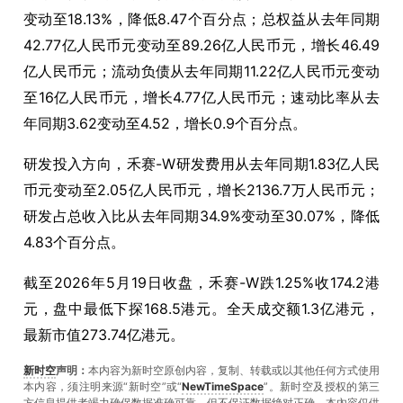
变动至18.13%，降低8.47个百分点；总权益从去年同期
42.77亿人民币元变动至89.26亿人民币元，增长46.49
亿人民币元；流动负债从去年同期11.22亿人民币元变动
至16亿人民币元，增长4.77亿人民币元；速动比率从去
年同期3.62变动至4.52，增长0.9个百分点。
研发投入方向，禾赛-W研发费用从去年同期1.83亿人民
币元变动至2.05亿人民币元，增长2136.7万人民币元；
研发占总收入比从去年同期34.9%变动至30.07%，降低
4.83个百分点。
截至2026年5月19日收盘，禾赛-W跌1.25%收174.2港
元，盘中最低下探168.5港元。全天成交额1.3亿港元，
最新市值273.74亿港元。
新时空
声明：
本内容为新时空原创内容，复制、转载或以其他任何方式使用
本内容，须注明来源“新时空”或“
NewTimeSpace
”。新时空及授权的第三
方信息提供者竭力确保数据准确可靠，但不保证数据绝对正确。本內容仅供