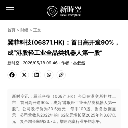
首页
>
财经
> 正文
翼菲科技(06871.HK)：首日高开逾90%，
成“港股轻工业全品类机器人第一股”
新时空 · 2026/05/18 09:46 · 作者：
林叙然
新时空讯：翼菲科技（06871.HK）今日在港交所挂牌上
市，首日高开逾90%，成为“港股轻工业全品类机器人第一
股”。公司发行价为30.5港元，每手100股。财务数据显
示，公司营收从2022年的1.62亿元增长至2025年的3.87亿
元，复合增长率约33.7%，增速跑赢行业平均水平。