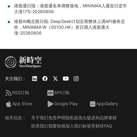
港股通日报：港股通名单调整落地，MINIMAX入通首日逆市
大涨17%-20260806
港股AI概念股日报: DeepSeek计划近期整体上调API服务定
价，MINIMAX-W（00100.HK）首日调入港股通大
涨-20260806
关注我们：
RSS订阅
API订阅
App Store
Google Play
AppGallery
相关信息：
关于我们
免责声明
隐私政策
出版原则
品牌素材
联系我们
我要投稿
加入我们
标签库
财经FAQ