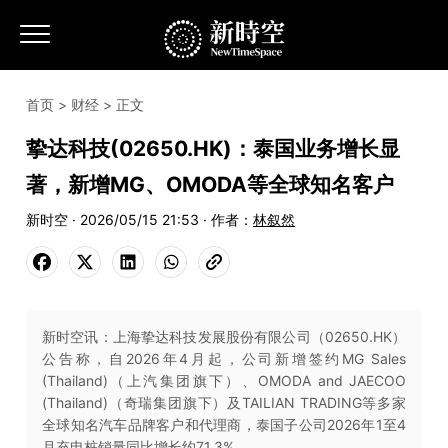
首页
>
财经
> 正文
挚达科技(02650.HK)：泰国业务增长显
著，新增MG、OMODA等全球知名客户
新时空 · 2026/05/15 21:53 · 作者：
林叙然
新时空讯：上海挚达科技发展股份有限公司（02650.HK）
公告称，自2026年4月起，公司新增签约MG Sales
(Thailand)（上汽集团旗下）、OMODA and JAECOO
(Thailand)（奇瑞集团旗下）及TAILIAN TRADING等多家
全球知名汽车品牌客户和代理商，泰国子公司2026年1至4
月充电桩销量同比增长约71.3%。