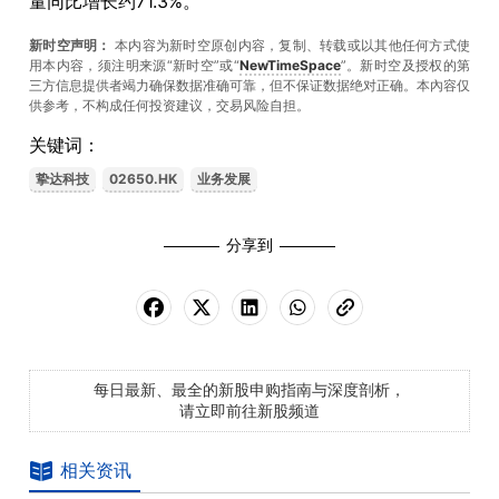
量同比增长约71.3%。
新时空声明：
本内容为新时空原创内容，复制、转载或以其他任何方式使
用本内容，须注明来源“新时空”或“
NewTimeSpace
”。新时空及授权的第
三方信息提供者竭力确保数据准确可靠，但不保证数据绝对正确。本內容仅
供参考，不构成任何投资建议，交易风险自担。
关键词：
挚达科技
02650.HK
业务发展
分享到
每日最新、最全的新股申购指南与深度剖析，
请立即前往新股频道
相关资讯