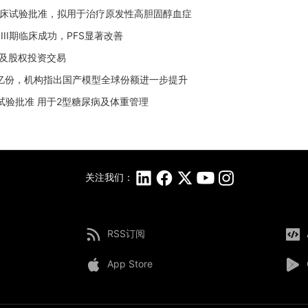
NMPA临床试验批准，拟用于治疗原发性高胆固醇血症
3 III期临床成功，PFS显著改善
成授权及股权投资交易
长近1亿份，机构指出国产模型全球份额进一步提升
项临床试验批准 用于2型糖尿病及体重管理
关注我们：
RSS订阅
App Store