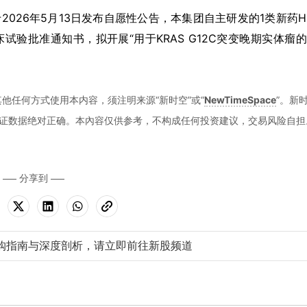
于2026年5月13日发布自愿性公告，本集团自主研发的1类新药H
试验批准通知书，拟开展“用于KRAS G12C突变晚期实体瘤
他任何方式使用本内容，须注明来源“新时空”或“
NewTimeSpace
”。新
证数据绝对正确。本內容仅供参考，不构成任何投资建议，交易风险自担
分享到
购指南与深度剖析，请立即前往新股频道