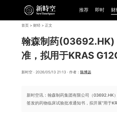
推荐
即时
财
首页
>
财经
> 正文
翰森制药(03692.HK
准，拟用于KRAS G1
新时空 · 2026/05/13 21:13 · 作者：
陈博远
新时空讯：翰森制药集团有限公司（03692.HK
签发的药物临床试验批准通知书，拟开展“用于KRA