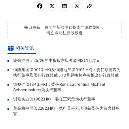
每日最新、最全的新股申购指南与深度剖析，
请立即前往新股频道
相关资讯
凌锐控股：25/26年中报股东应占溢利31.1万港元
恒隆集团(00010.HK)及恒隆地产(00101.HK)：委任蔡德粦为
执行董事及候任行政总裁，10月起接替卢韦柏出任行政总裁
德视佳(01846.HK)：委任Rens Laurentius Michaël
Schoenmakers为执行董事
训修实业(01962.HK)：委任王素莹为执行董事
美高梅中国(02282.HK)：执行董事刘珍伲获委任为首席财务
官