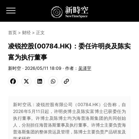
首页
>
财经
> 正文
凌锐控股(00784.HK)：委任许明炎及陈实
富为执行董事
新时空 · 2026/05/11 18:09 · 作者：
吴泽宇
新时空讯：凌锐控股有限公司（00784.HK）公告称，自
2026年5月11日起，许明炎博士及陈实富博士已获委任为
执行董事。许博士及陈博士均为海普洛斯集团的共同创始
人，分别担任海普洛斯董事及执行董事。许博士主要负责海
普洛斯集团的整体营运及管理，陈博士主要负责产品研发及
学术研究。