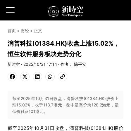
首页
>
财经
> 正文
滴普科技(01384.HK)收盘上涨15.02%，
恒生软件服务板块走势分化
新时空 · 2025/10/31 17:14 · 作者： 陈平安
截至2025年10月31日收盘，滴普科技(01384.HK)股价上
涨15.02%，收于113.7港元，盘中最高价为128.2港元，最
低价触及101港元。
截至2025年10月31日收盘，滴普
科技
(01384.HK)股价