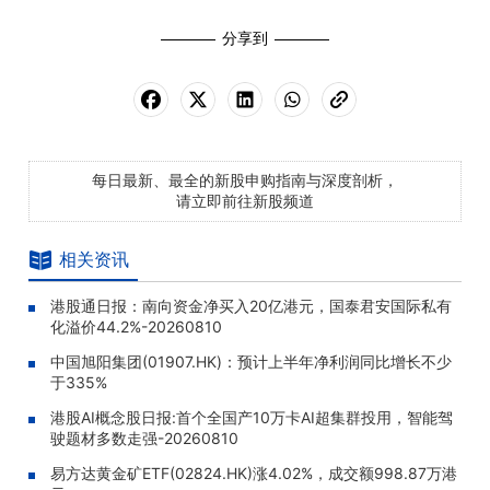
分享到
每日最新、最全的新股申购指南与深度剖析，
请立即前往新股频道
相关资讯
港股通日报：南向资金净买入20亿港元，国泰君安国际私有
化溢价44.2%-20260810
中国旭阳集团(01907.HK)：预计上半年净利润同比增长不少
于335%
港股AI概念股日报:首个全国产10万卡AI超集群投用，智能驾
驶题材多数走强-20260810
易方达黄金矿ETF(02824.HK)涨4.02%，成交额998.87万港