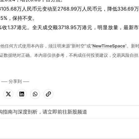
.68万人民币元变动至2768.99万人民币元，降低336.69
15%，保持不变。
8%收1.37港元。全天成交额3718.95万港元，明显放量，最新
他任何方式使用本内容，须注明来源“新时空”或“
NewTimeSpace
”。新
证数据绝对正确。本內容仅供参考，不构成任何投资建议，交易风险自担
分享到
购指南与深度剖析，请立即前往新股频道