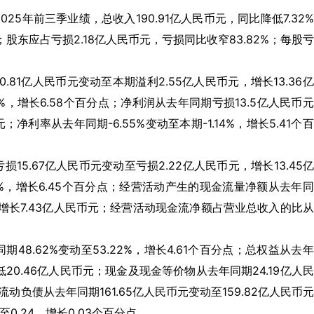
布2025年前三季业绩，总收入190.91亿人民币元，同比降低7.32
%；股东应占亏损2.18亿人民币元，亏损同比收窄83.82%；每股
81亿人民币元变动至本期溢利2.55亿人民币元，增长13.36
3%，增长6.58个百分点；净利润从去年同期亏损13.5亿人民币
；净利率从去年同期-6.55%变动至本期-1.14%，增长5.41个
5.67亿人民币元变动至亏损2.22亿人民币元，增长13.45
16%，增长6.45个百分点；经营活动产生的现金流量净额从去年
元，增长7.43亿人民币元；经营活动现金流净额占营业总收入的比
8.62%变动至53.22%，增长4.61个百分点；总权益从去
降低20.46亿人民币元；现金及现金等价物从去年同期24.19亿人
流动负债从去年同期161.65亿人民币元变动至159.82亿人民币
至0.24，增长0.03个百分点。