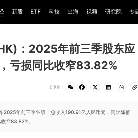
经
新股
ETF
科技
出海
视频
研究院
专
.HK)：2025年前三季股东应
，亏损同比收窄83.82%
分享到：
K)公布2025年前三季业绩，总收入190.91亿人民币元，同比降低
收窄83.82%。