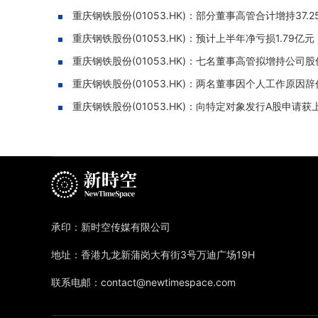
重庆钢铁股份(01053.HK)：部分董事高管合计增持37.2
重庆钢铁股份(01053.HK)：预计上半年净亏损1.79
重庆钢铁股份(01053.HK)：七名董事高管拟增持公司
重庆钢铁股份(01053.HK)：两名董事因个人工作原因辞
重庆钢铁股份(01053.HK)：向特定对象发行A股申请
承印：新时空传媒有限公司
地址：香港九龙新蒲岗大有街3号万迪广场19H
联系电邮：contact@newtimespace.com