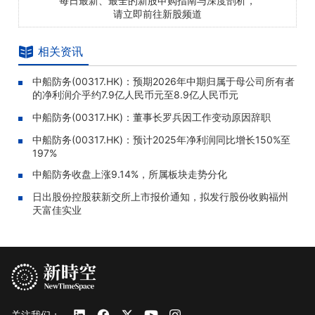
每日最新、最全的新股申购指南与深度剖析，
请立即前往新股频道
相关资讯
中船防务(00317.HK)：预期2026年中期归属于母公司所有者
的净利润介乎约7.9亿人民币元至8.9亿人民币元
中船防务(00317.HK)：董事长罗兵因工作变动原因辞职
中船防务(00317.HK)：预计2025年净利润同比增长150%至
197%
中船防务收盘上涨9.14%，所属板块走势分化
日出股份控股获新交所上市报价通知，拟发行股份收购福州
天富佳实业
关注我们：