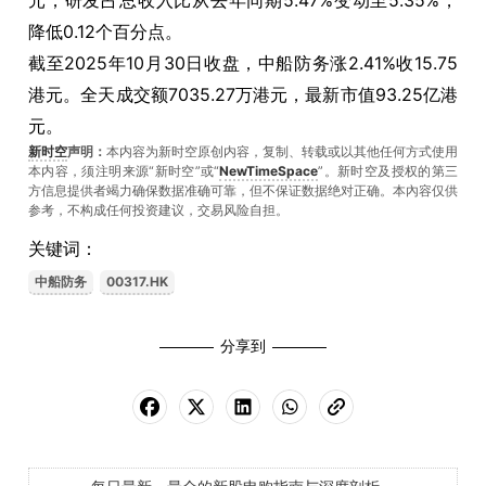
元；研发占总收入比从去年同期5.47%变动至5.35%，
降低0.12个百分点。
截至2025年10月30日收盘，中船防务涨2.41%收15.75
港元。全天成交额7035.27万港元，最新市值93.25亿港
元。
新时空
声明：
本内容为新时空原创内容，复制、转载或以其他任何方式使用
本内容，须注明来源“新时空”或“
NewTimeSpace
”。新时空及授权的第三
方信息提供者竭力确保数据准确可靠，但不保证数据绝对正确。本內容仅供
参考，不构成任何投资建议，交易风险自担。
关键词：
中船防务
00317.HK
分享到