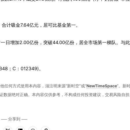
合计吸金7.64亿元，居可比基金第一。
日增加2.00亿份，突破44.00亿份，居全市场第一梯队。与
348；C：012349)。
他任何方式使用本内容，须注明来源“新时空”或“
NewTimeSpace
”。新
证数据绝对正确。本內容仅供参考，不构成任何投资建议，交易风险自担
分享到