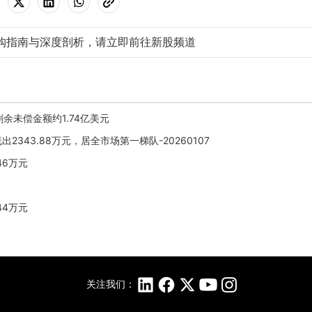
购指南与深度剖析，请立即前往新股频道
，剩余未偿金额约1.74亿美元
流出2343.88万元，居全市场第一梯队-20260107
46万元
44万元
关注我们：