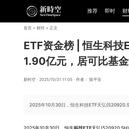
推荐
即时
财
首页
>
财经
> 正文
ETF资金榜 | 恒生科技
1.90亿元，居可比基金前
新时空 · 2025/10/31 11:05 · 作者： 陈平安
2025年10月30日，恒生科技ETF天弘(52092
2025年10月30日，恒生
科技
ETF
天弘(520920.