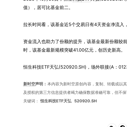
值），居可比基金前二。
拉长时间看，该基金近5个交易日有4天资金净流入，
资金流入也助力了份额的提升，该基金最新份额较前一
时，该基金最新规模突破41.00亿元，创历史新高。
恒生科技ETF天弘(520920.SH)，场外联接(A：012
新时空
声明：
本内容为新时空原创内容，复制、转载或以其
及授权的第三方信息提供者竭力确保数据准确可靠，但不保
关键词：
恒生科技ETF天弘
520920.SH