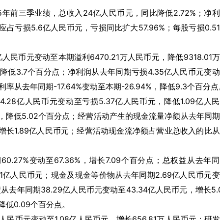
布2025年前三季业绩，总收入24亿人民币元，同比降低2.72%；净
应占亏损5.6亿人民币元，亏损同比扩大57.96%；每股亏损0.5
民币元变动至本期溢利6470.21万人民币元，降低9318.01
，降低3.7个百分点；净利润从去年同期亏损4.35亿人民币元变
率从去年同期-17.64%变动至本期-26.94%，降低9.3个百分
28亿人民币元变动至亏损5.37亿人民币元，降低1.09亿人
37%，降低5.02个百分点；经营活动产生的现金流量净额从去年同
元，增长1.89亿人民币元；经营活动现金流净额占营业总收入的比
27%变动至67.36%，增长7.09个百分点；总权益从去年
11.01亿人民币元；现金及现金等价物从去年同期2.69亿人民币元
从去年同期38.29亿人民币元变动至43.34亿人民币元，增长5.
降低0.09个百分点。
民币元变动至1.08亿人民币元，增长656.81万人民币元；研