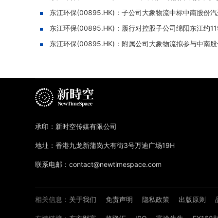
东江环保(00895.HK)：子公司大象物流中标中南股份
东江环保(00895.HK)：履行对控股子公司绵阳东江约11
东江环保(00895.HK)：附属公司大象物流拟参与中
承印：新时空传媒有限公司
地址：香港九龙新蒲岗大有街3号万迪广场19H
联系电邮：contact@newtimespace.com
相关信息：
关于我们
免责声明
隐私政策
出版原则