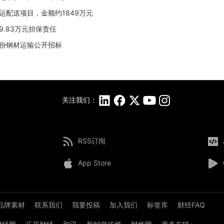
汽运配送项目，金额约1849万元
9.83万元担保责任
南股份钢材运输公开招标
关注我们：
RSS订阅
App Store
品牌素材
联系我们
我要投稿
加入我们
标签库
财经FAQ