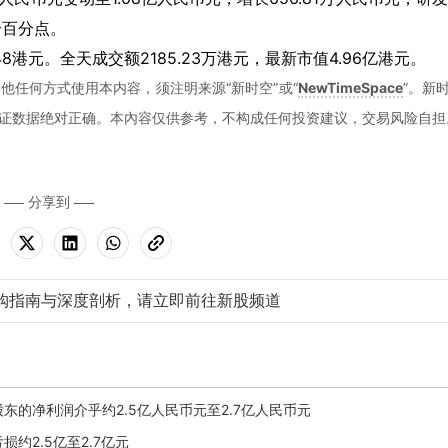
9个百分点。
.48港元。全天成交额2185.23万港元，最新市值4.96亿港元。
他任何方式使用本内容，须注明来源“新时空”或“
NewTimeSpace
”。新
证数据绝对正确。本內容仅供参考，不构成任何投资建议，交易风险自担
分享到
购指南与深度剖析，请立即前往新股频道
司股东的净利润介乎约2.5亿人民币元至2.7亿人民币元
损约2.5亿至2.7亿元