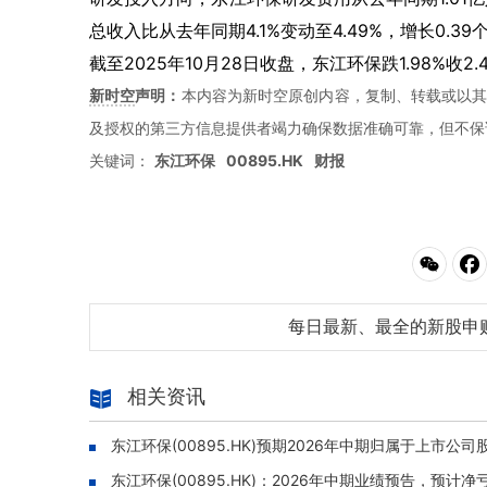
总收入比从去年同期4.1%变动至4.49%，增长0.3
截至2025年10月28日收盘，东江环保跌1.98%收2
新时空
声明：
本内容为新时空原创内容，复制、转载或以其
及授权的第三方信息提供者竭力确保数据准确可靠，但不保
关键词：
东江环保
00895.HK
财报
每日最新、最全的新股申
相关资讯
东江环保(00895.HK)预期2026年中期归属于上市公
东江环保(00895.HK)：2026年中期业绩预告，预计净亏