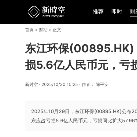
推荐
即时
财
首页
>
财经
> 正文
东江环保(00895.H
损5.6亿人民币元，亏损
新时空 · 2025/10/30 10:25 · 作者： 陈平安
2025年10月29日，东江环保(00895.HK)
东应占亏损5.6亿人民币元，亏损同比扩大57.96