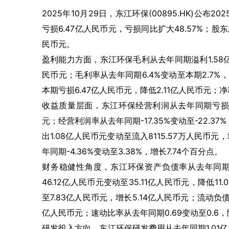
2025年10月29日，东江环保(00895.HK)公
亏损6.47亿人民币元，亏损同比扩大48.57%；股东
民币元。
盈利能力方面，东江环保毛利从去年同期溢利1.58亿人
民币元；毛利率从去年同期6.4%变动至本期2.7%
本期亏损6.47亿人民币元，降低2.11亿人民币元；净利
收益质量层面，东江环保经营利润从去年同期亏损4.
元；经营利润率从去年同期-17.35%变动至-22.
出1.08亿人民币元变动至流入8115.57万人民币
年同期-4.36%变动至3.38%，增长7.74个百分点。
财务稳健性角度，东江环保资产负债率从去年同期60.
46.12亿人民币元变动至35.11亿人民币元，降低
至7.83亿人民币元，增长5.14亿人民币元；流动负债
亿人民币元；速动比率从去年同期0.69变动至0.6，
研发投入方向，东江环保研发费用从去年同期1.01亿人