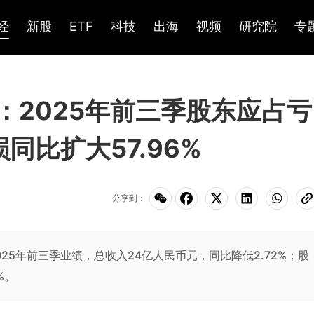
经
新股
ETF
科技
出海
视频
研究院
专
K)：2025年前三季股东应占亏
同比扩大57.96%
分享到：
公布2025年前三季业绩，总收入24亿人民币元，同比降低2.72%；股
%。