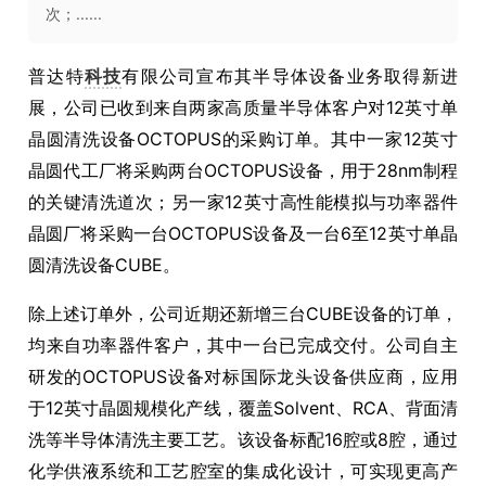
次；......
普达特
科技
有限公司宣布其半导体设备业务取得新进
展，公司已收到来自两家高质量半导体客户对12英寸单
晶圆清洗设备OCTOPUS的采购订单。其中一家12英寸
晶圆代工厂将采购两台OCTOPUS设备，用于28nm制程
的关键清洗道次；另一家12英寸高性能模拟与功率器件
晶圆厂将采购一台OCTOPUS设备及一台6至12英寸单晶
圆清洗设备CUBE。
除上述订单外，公司近期还新增三台CUBE设备的订单，
均来自功率器件客户，其中一台已完成交付。公司自主
研发的OCTOPUS设备对标国际龙头设备供应商，应用
于12英寸晶圆规模化产线，覆盖Solvent、RCA、背面清
洗等半导体清洗主要工艺。该设备标配16腔或8腔，通过
化学供液系统和工艺腔室的集成化设计，可实现更高产