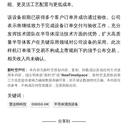
能、更灵活工艺配置与更低成本。
该设备前期已获得多个客户订单并成功通过验收。公司
表示将继续致力于完成设备订单交付与验收工作，充分
发挥技术团队在半导体湿法技术方面的优势，扩大高质
量半导体客户在关键应用领域对公司设备的采用。此次
样机订单项下交易不构成
上市
规则下的须予公布交易，
相关收入尚未确认。
新时空
声明：
本内容为新时空原创内容，复制、转载或以其他任何方式使
用本内容，须注明来源“新时空”或“
NewTimeSpace
”。新时空及授权的第
三方信息提供者竭力确保数据准确可靠，但不保证数据绝对正确。本內容仅
供参考，不构成任何投资建议，交易风险自担。
关键词：
普达特科技
00650.HK
半导体清洗设备
分享到