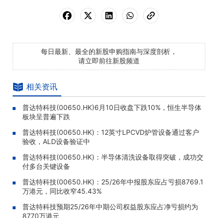
每日最新、最全的新股申购指南与深度剖析，
请立即前往新股频道
相关资讯
普达特科技(00650.HK)6月10日收盘下跌10%，恒生半导体
板块呈普遍下跌
普达特科技(00650.HK)：12英寸LPCVD炉管设备通过客户
验收，ALD设备验证中
普达特科技(00650.HK)：半导体清洗设备取得突破，成功交
付多台关键设备
普达特科技(00650.HK)：25/26年中报股东应占亏损8769.1
万港元，同比收窄45.43%
普达特科技预期25/26年中期公司权益股东应占净亏损约为
8770万港元