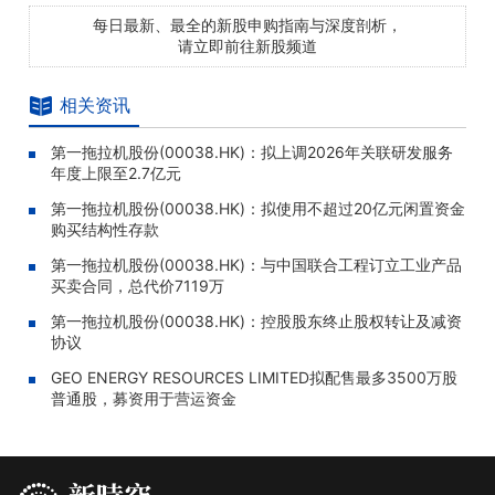
每日最新、最全的新股申购指南与深度剖析，
请立即前往新股频道
相关资讯
第一拖拉机股份(00038.HK)：拟上调2026年关联研发服务
年度上限至2.7亿元
第一拖拉机股份(00038.HK)：拟使用不超过20亿元闲置资金
购买结构性存款
第一拖拉机股份(00038.HK)：与中国联合工程订立工业产品
买卖合同，总代价7119万
第一拖拉机股份(00038.HK)：控股股东终止股权转让及减资
协议
GEO ENERGY RESOURCES LIMITED拟配售最多3500万股
普通股，募资用于营运资金