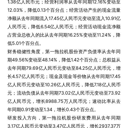
1.38亿人民币元；经营利润率从去年同期12.16%变动至
12.03%，降低0.13个百分点；经营活动产生的现金流量
净额从去年同期流入17.45亿人民币元变动至流入10.91亿
人民币元，降低6.54亿人民币元；经营活动现金流净额
占营业总收入的比从去年同期16.25%变动至11.24%，降
低5.01个百分点。
财务稳健性角度，第一拖拉机股份资产负债率从去年同
期49.56%变动至48.14%，降低1.42个百分点；总权益从
去年同期79.69亿人民币元变动至84.25亿人民币元，增
长4.57亿人民币元；现金及现金等价物从去年同期17.45
亿人民币元变动至10.26亿人民币元，降低7.18亿人民币
元；流动负债从去年同期73.02亿人民币元变动至73.92
亿人民币元，增长8988.75万人民币元；速动比率从去
年同期0.91变动至1.34，增长0.43个百分点。
研发投入方向，第一拖拉机股份研发费用从去年同期
3.17亿人民币元变动至3.47亿人民币元，增长2937.37万