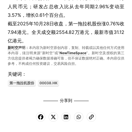
人民币元；研发占总收入比从去年同期2.96%变动至
3.57%，增长0.61个百分点。
截至2025年10月28日收盘，第一拖拉机股份涨0.76%收
7.94港元。全天成交额2554.82万港元，最新市值31.12
亿港元。
新时空
声明：
本内容为新时空原创内容，复制、转载或以其他任何方式使用
本内容，须注明来源“新时空”或“
NewTimeSpace
”。新时空及授权的第三
方信息提供者竭力确保数据准确可靠，但不保证数据绝对正确。本內容仅供
参考，不构成任何投资建议，交易风险自担。
关键词：
第一拖拉机股份
00038.HK
分享到