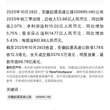
2025年10月28日，安徽皖通高速公路(00995.HK)公布
2025年前三季业绩，总收入53.86亿人民币元，同比降
低2.07%；净利润溢利15.02亿人民币元，同比增加
5.75%；股东应占溢利14.77亿人民币元，同比增加
5.43%；每股溢利0.88人民币元。
截至2025年10月28日收盘，安徽皖通高速公路涨1.74%
收12.3港元。全天成交额3379.5万港元，明显放量，最
新市值66.79亿港元。
新时空
声明：
本内容为新时空原创内容，复制、转载或以其他任何方式使用
本内容，须注明来源“新时空”或“
NewTimeSpace
”。新时空及授权的第三
方信息提供者竭力确保数据准确可靠，但不保证数据绝对正确。本內容仅供
参考，不构成任何投资建议，交易风险自担。
关键词：
安徽皖通高速公路
00995.HK