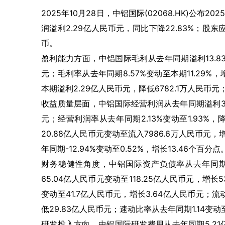
2025年10月28日，中铝国际(02068.HK)公布2
润溢利2.29亿人民币元，同比下降22.83%；股东应
币。
盈利能力方面，中铝国际毛利从去年同期溢利13.83
元；毛利率从去年同期8.57%变动至本期11.29%
本期溢利2.29亿人民币元，降低6782.1万人民币元
收益质量层面，中铝国际经营利润从去年同期溢利3.4
元；经营利润率从去年同期2.13%变动至1.93%
20.88亿人民币元变动至流入7986.6万人民币元
年同期-12.94%变动至0.52%，增长13.46个百分点
财务稳健性角度，中铝国际资产负债率从去年同期84.
65.04亿人民币元变动至118.25亿人民币元，增
变动至41.7亿人民币元，增长3.64亿人民币元；流
低29.83亿人民币元；速动比率从去年同期1.14变动至
研发投入方向，中铝国际研发费用从去年同期5.21亿