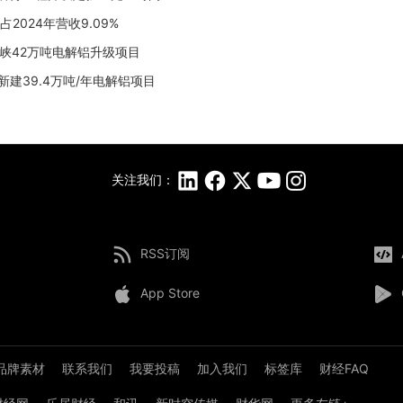
占2024年营收9.09%
青铜峡42万吨电解铝升级项目
新建39.4万吨/年电解铝项目
关注我们：
RSS订阅
App Store
品牌素材
联系我们
我要投稿
加入我们
标签库
财经FAQ