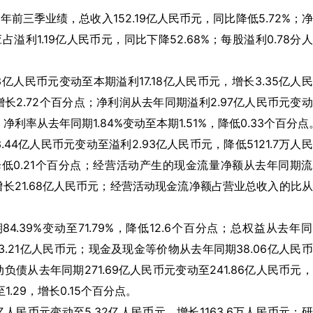
025年前三季业绩，总收入152.19亿人民币元，同比降低5.72%；
占溢利1.19亿人民币元，同比下降52.68%；每股溢利0.78分
亿人民币元变动至本期溢利17.18亿人民币元，增长3.35亿人
，增长2.72个百分点；净利润从去年同期溢利2.97亿人民币元变
；净利率从去年同期1.84%变动至本期1.51%，降低0.33个百分点
4亿人民币元变动至溢利2.93亿人民币元，降低5121.7万人
，降低0.21个百分点；经营活动产生的现金流量净额从去年同期
，增长21.68亿人民币元；经营活动现金流净额占营业总收入的比
。
39%变动至71.79%，降低12.6个百分点；总权益从去年
长53.21亿人民币元；现金及现金等价物从去年同期38.06亿人民
动负债从去年同期271.69亿人民币元变动至241.86亿人民币元
1.29，增长0.15个百分点。
人民币元变动至5.32亿人民币元，增长1163.6万人民币元；