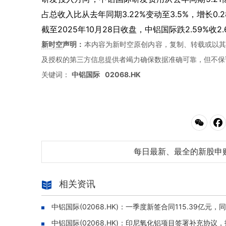
占总收入比从去年同期3.22%变动至3.5%，增长0.
截至2025年10月28日收盘，中铝国际跌2.59%收2
新时空
声明：
本内容为新时空原创内容，复制、转载或以其
及授权的第三方信息提供者竭力确保数据准确可靠，但不保
关键词：
中铝国际
02068.HK
每日最新、最全的新股申
相关资讯
中铝国际(02068.HK)：一季度新签合同115.39亿元，同
中铝国际(02068.HK)：印尼氧化铝项目签署补充协