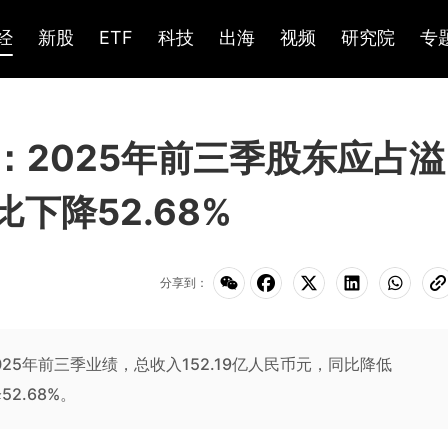
经
新股
ETF
科技
出海
视频
研究院
专
K)：2025年前三季股东应占溢
比下降52.68%
分享到：
布2025年前三季业绩，总收入152.19亿人民币元，同比降低
2.68%。