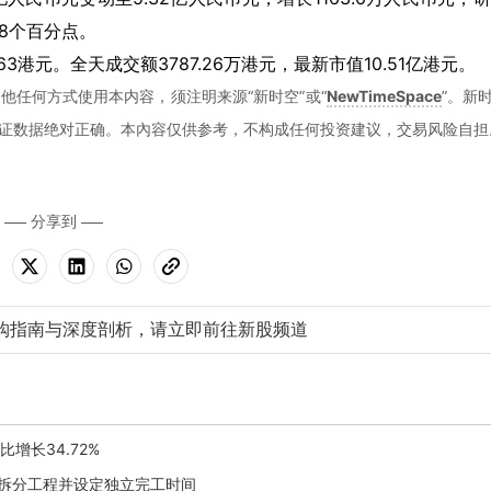
28个百分点。
.63港元。全天成交额3787.26万港元，最新市值10.51亿港元。
他任何方式使用本内容，须注明来源“新时空”或“
NewTimeSpace
”。新
证数据绝对正确。本內容仅供参考，不构成任何投资建议，交易风险自担
分享到
购指南与深度剖析，请立即前往新股频道
比增长34.72%
议，拆分工程并设定独立完工时间