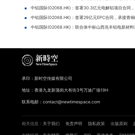
中铝国际(02068.HK)：签署30.3亿元电解铝项目合同，
中铝国际(02068.HK)：签署29亿元EPC合同，承接
中铝国际(02068.HK)：联合体中标山西兆丰铝电新材料
承印：新时空传媒有限公司
地址：香港九龙新蒲岗大有街3号万迪广场19H
联系电邮：contact@newtimespace.com
相关信息：
关于我们
免责声明
隐私政策
出版原则