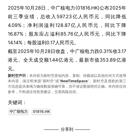
2025年10月28日，中广核电力(01816.HK)公布2025年
前三季业绩，总收入597.23亿人民币元，同比降低
4.09%；净利润溢利128.87亿人民币元，同比下降
16.87%；股东应占溢利85.76亿人民币元，同比下降
14.14%；每股溢利0.17人民币元。
截至2025年10月28日收盘，中广核电力跌0.31%收3.17
港元。全天成交额1.44亿港元，最新市值353.89亿港
元。
新时空
声明：
本内容为新时空原创内容，复制、转载或以其他任何方式使用
本内容，须注明来源“新时空”或“
NewTimeSpace
”。新时空及授权的第三
方信息提供者竭力确保数据准确可靠，但不保证数据绝对正确。本內容仅供
参考，不构成任何投资建议，交易风险自担。
关键词：
中广核电力
01816.HK
分享到