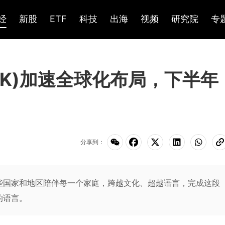
经
新股
ETF
科技
出海
视频
研究院
专
.HK)加速全球化布局，下半年
分享到：
些国家和地区陪伴每一个家庭，跨越文化、超越语言，完成这段
的语言。