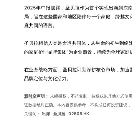
2025年中报披露，圣贝拉作为首个实现出海到
局，旨在这些国家和地区陪伴每一个家庭，跨越文
庭共同的语言。
圣贝拉相信人类是命运共同体，从生命的初生到终
的家庭护理品牌集团”为企业愿景，持续为全球家庭
在业务战略方面，圣贝拉计划深耕核心市场，加速
品牌定位与文化活力。
新时空
声明：
未经授权，不得复制、转载或以其他方式使
证数据绝对正确。本內容仅供参考，不构成任何投资建议，
关键词：
出海
圣贝拉
02508.HK