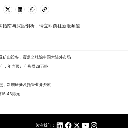
购指南与深度剖析，请立即前往新股频道
起重机及矿山设备，覆盖全球除中国大陆外市场
正式投产，年内预计产焦煤28万吨
发牌照，新增证券及托管业务资质
报15.43港元
关注我们：