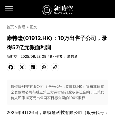
首页
>
财经
> 正文
​​康特隆(01912.HK)：10万出售子公司，录
得57亿元账面利润
新时空 · 2025/09/28 09:49 · 作者： 港陆通
康特隆科技有限公司（股份代号：01912.HK）宣布其间接
全资附属公司与独立第三方买方签订股权转让合约，以总代
价人民币10万元出售两家目标公司的100%股权。
2025年9月26日，康特隆
科技
有限公司（股份代号：