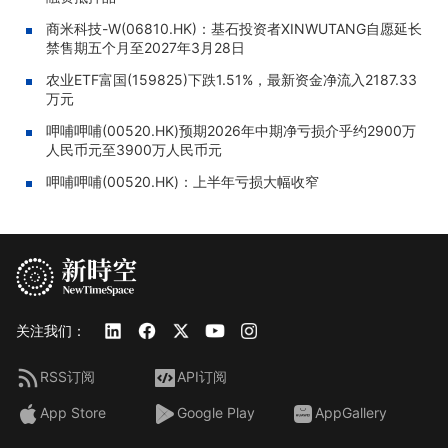
商米科技-W(06810.HK)：基石投资者XINWUTANG自愿延长
禁售期五个月至2027年3月28日
农业ETF富国(159825)下跌1.51%，最新资金净流入2187.33
万元
呷哺呷哺(00520.HK)预期2026年中期净亏损介乎约2900万
人民币元至3900万人民币元
呷哺呷哺(00520.HK)：上半年亏损大幅收窄
关注我们：
RSS订阅
API订阅
App Store
Google Play
AppGallery