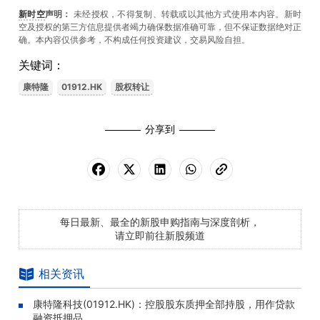
新时空
声明：
未经授权，不得复制、转载或以其他方式使用本内容。新时
空及授权的第三方信息提供者竭力确保数据准确可靠，但不保证数据绝对正
确。本內容仅供参考，不构成任何投资建议，交易风险自担。
关键词：
​​康特隆
01912.HK
股权转让
分享到
每日最新、最全的新股申购指南与深度剖析，
请立即前往新股频道
相关资讯
康特隆科技(01912.HK)：控股股东质押全部持股，用作贷款
融资抵押品