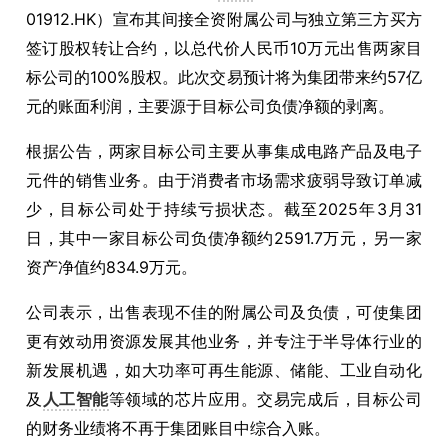
01912.HK）宣布其间接全资附属公司与独立第三方买方
签订股权转让合约，以总代价人民币10万元出售两家目
标公司的100%股权。此次交易预计将为集团带来约57亿
元的账面利润，主要源于目标公司负债净额的剥离。
根据公告，两家目标公司主要从事集成电路产品及电子
元件的销售业务。由于消费者市场需求疲弱导致订单减
少，目标公司处于持续亏损状态。截至2025年3月31
日，其中一家目标公司负债净额约2591.7万元，另一家
资产净值约834.9万元。
公司表示，出售表现不佳的附属公司及负债，可使集团
更有效动用资源发展其他业务，并专注于半导体行业的
新发展机遇，如大功率可再生能源、储能、工业自动化
及
人工智能
等领域的芯片应用。交易完成后，目标公司
的财务业绩将不再于集团账目中综合入账。