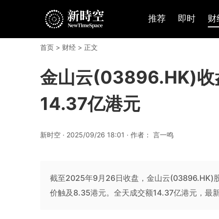
推荐
即时
财
首页
>
财经
> 正文
金山云(03896.HK
14.37亿港元
新时空 · 2025/09/26 18:01 · 作者： 言一鸣
截至2025年9月26日收盘，金山云(03896.HK
价触及8.35港元。全天成交额14.37亿港元，最新