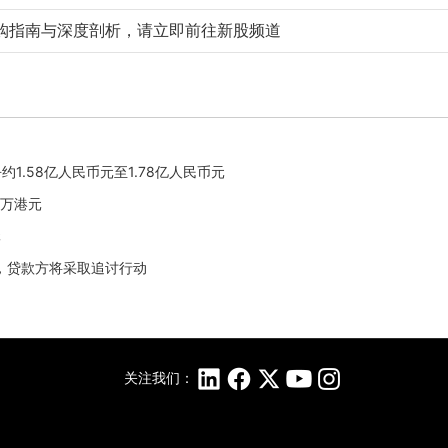
购指南与深度剖析，请立即前往新股频道
乎约1.58亿人民币元至1.78亿人民币元
25万港元
元
偿，贷款方将采取追讨行动
关注我们：