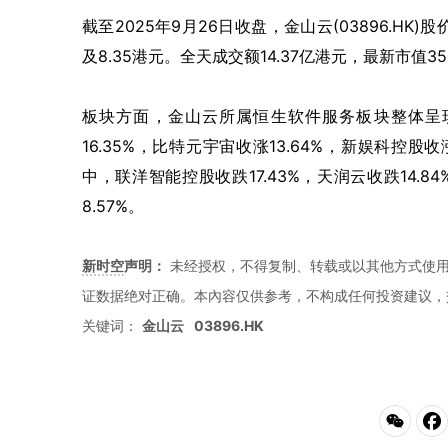
截至2025年9月26日收盘，金山云(03896.HK)
及8.35港元。全天成交额14.37亿港元，最新市值35
板块方面，金山云所属恒生软件服务板块整体呈现
16.35%，比特元宇宙收涨13.64%，新娱科控股收
中，联洋智能控股收跌17.43%，天润云收跌14.8
8.57%。
新时空
声明：
未经授权，不得复制、转载或以其他方式使
证数据绝对正确。本內容仅供参考，不构成任何投资建议，
关键词：
金山云
03896.HK