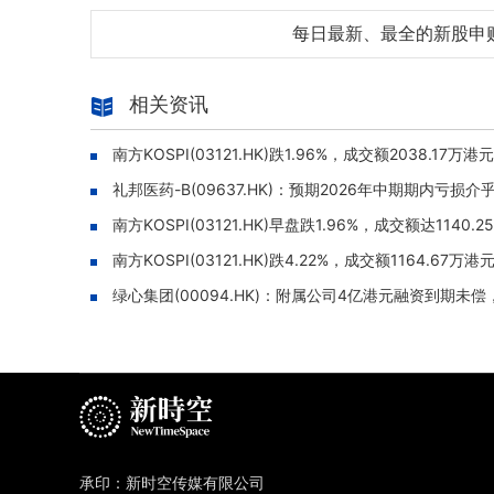
每日最新、最全的新股申
相关资讯
南方KOSPI(03121.HK)跌1.96%，成交额2038.17万港元
礼邦医药-B(09637.HK)：预期2026年中期期内亏损介
南方KOSPI(03121.HK)早盘跌1.96%，成交额达1140.
南方KOSPI(03121.HK)跌4.22%，成交额1164.67万港
绿心集团(00094.HK)：附属公司4亿港元融资到期未
承印：新时空传媒有限公司