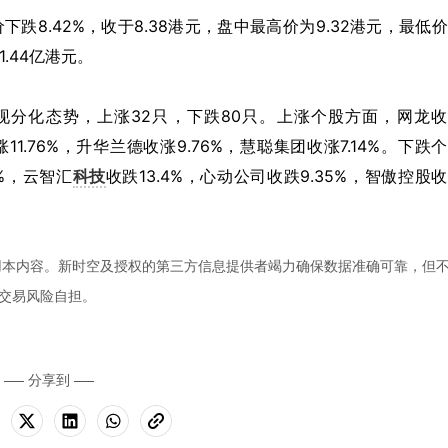
股价下跌8.42%，收于8.38港元，盘中最高价为9.32港元，最低
1.44亿港元。
分化态势，上涨32只，下跌80只。上涨个股方面，网龙收
涨11.76%，升华兰德收涨9.76%，慧聪集团收涨7.14%。下跌
4%，云智汇
科技
收跌13.4%，心动公司收跌9.35%，智傲控股
用本内容。新时空及授权的第三方信息提供者竭力确保数据准确可靠，但
交易风险自担。
分享到