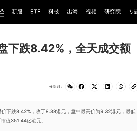
经
新股
ETF
科技
出海
视频
研究院
专
)收盘下跌8.42%，全天成交额
分享到：
)股价下跌8.42%，收于8.38港元，盘中最高价为9.32港元，最低
市值351.44亿港元。