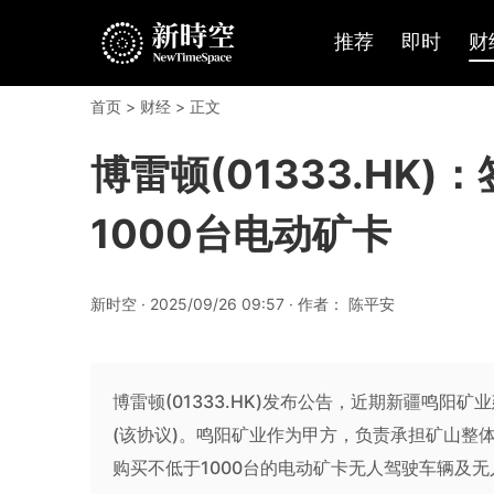
推荐
即时
财
首页
>
财经
> 正文
博雷顿(01333.HK
1000台电动矿卡
新时空 · 2025/09/26 09:57 · 作者： 陈平安
博雷顿(01333.HK)发布公告，近期新疆鸣阳
(该协议)。鸣阳矿业作为甲方，负责承担矿山整体
购买不低于1000台的电动矿卡无人驾驶车辆及