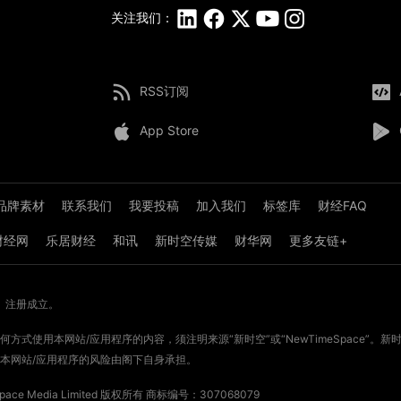
关注我们：
RSS订阅
App Store
品牌素材
联系我们
我要投稿
加入我们
标签库
财经FAQ
8财经网
乐居财经
和讯
新时空传媒
财华网
更多友链+
》注册成立。
方式使用本网站/应用程序的内容，须注明来源“新时空”或“NewTimeSpace”
本网站/应用程序的风险由阁下自身承担。
ce Media Limited 版权所有
商标编号：307068079