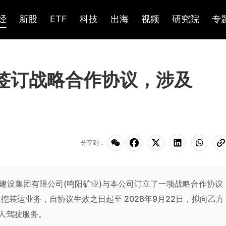
经
新股
ETF
科技
出海
视频
研究院
专
)：签订战略合作协议，涉及
分享到：
矿业建设集团有限公司(鸣阳矿业)与本公司订立了一项战略合作协议
挖装运业务，自协议生效之日起至 2028年9月22日，拟向乙方
无人驾驶服务。