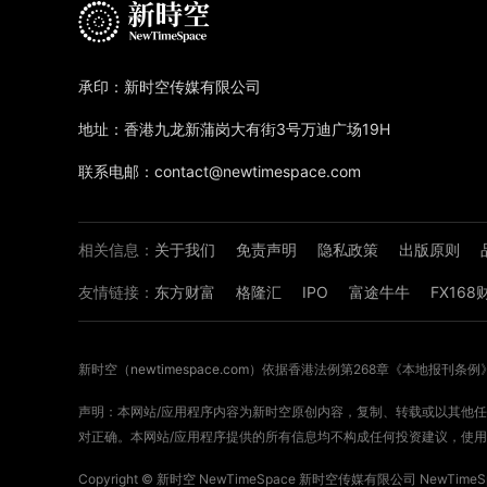
承印：新时空传媒有限公司
地址：香港九龙新蒲岗大有街3号万迪广场19H
联系电邮：contact@newtimespace.com
相关信息：
关于我们
免责声明
隐私政策
出版原则
友情链接：
东方财富
格隆汇
IPO
富途牛牛
FX16
新时空（
newtimespace.com
）依据香港法例第268章《本地报刊条例
声明：本网站/应用程序内容为新时空原创内容，复制、转载或以其他任何
对正确。本网站/应用程序提供的所有信息均不构成任何投资建议，使用
Copyright ©
新时空
NewTimeSpace 新时空传媒有限公司 NewTimeSpa