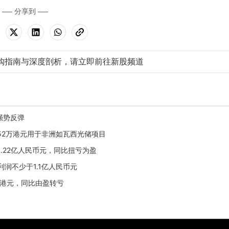
分享到
购指南与深度剖析，请立即前往新股频道
链强势反弹
2952万港元用于非洲如瓦西光储项目
利1.22亿人民币元，同比扭亏为盈
净利润不少于1.1亿人民币元
40万港元，同比由盈转亏