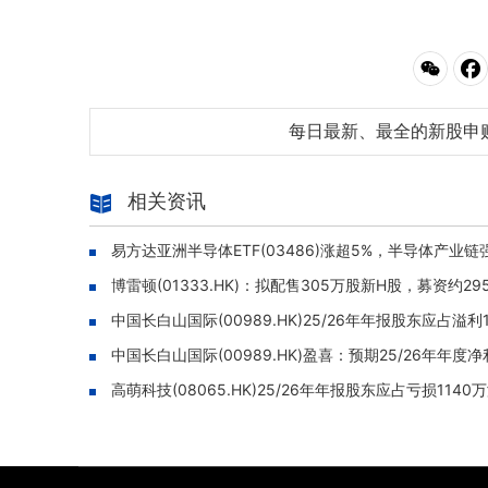
每日最新、最全的新股申
相关资讯
易方达亚洲半导体ETF(03486)涨超5%，半导体产业
博雷顿(01333.HK)：拟配售305万股新H股，募资约
中国长白山国际(00989.HK)25/26年年报股东应占溢
中国长白山国际(00989.HK)盈喜：预期25/26年年度
高萌科技(08065.HK)25/26年年报股东应占亏损11