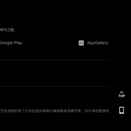
API订阅
Google Play
AppGallery
。新时空及授权的第三方信息提供者竭力确保数据准确可靠，但不保证数据绝