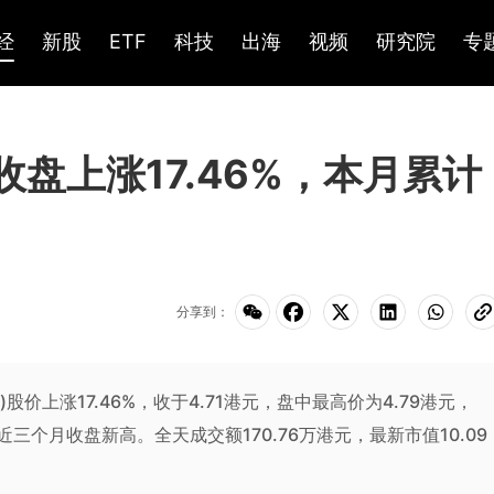
经
新股
ETF
科技
出海
视频
研究院
专
)收盘上涨17.46%，本月累计
分享到：
K)股价上涨17.46%，收于4.71港元，盘中最高价为4.79港元，
创近三个月收盘新高。全天成交额170.76万港元，最新市值10.09