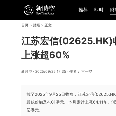
推荐
即时
财
首页
>
财经
> 正文
江苏宏信(02625.HK
上涨超60%
新时空 · 2025/09/25 17:35 · 作者： 言一鸣
截至2025年9月25日收盘，江苏宏信(02625.H
最低价触及4.01港元。本月累计上涨64.11%，
亿港元。