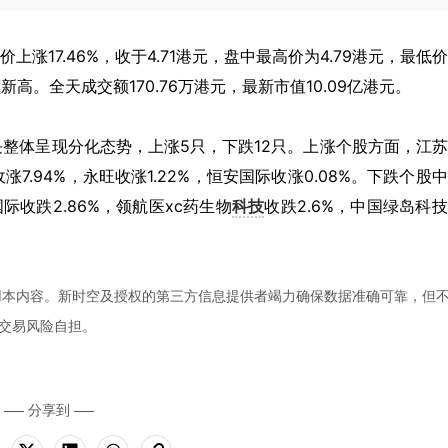
股价上涨17.46%，收于4.71港元，盘中最高价为4.79港元，最低
盘新高。全天成交额170.76万港元，最新市值10.09亿港元。
整体呈现分化态势，上涨5只，下跌12只。上涨个股方面，江
收涨7.94%，永旺收涨1.22%，恒安国际收涨0.08%。下跌个股
国际收跌2.86%，领航医xc药生物
科技
收跌2.6%，中国绿岛科
用本内容。新时空及授权的第三方信息提供者竭力确保数据准确可靠，但
交易风险自担。
分享到