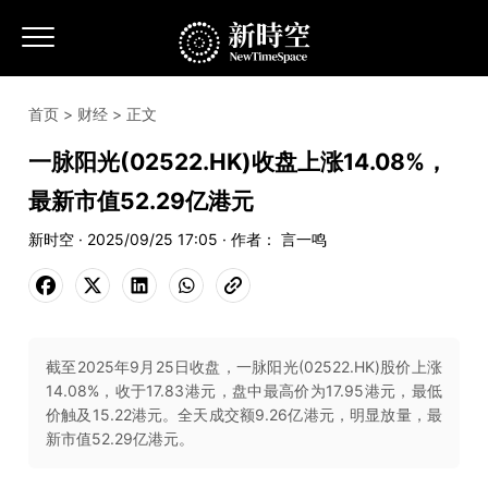
首页
>
财经
> 正文
一脉阳光(02522.HK)收盘上涨14.08%，
最新市值52.29亿港元
新时空 · 2025/09/25 17:05 · 作者： 言一鸣
截至2025年9月25日收盘，一脉阳光(02522.HK)股价上涨
14.08%，收于17.83港元，盘中最高价为17.95港元，最低
价触及15.22港元。全天成交额9.26亿港元，明显放量，最
新市值52.29亿港元。